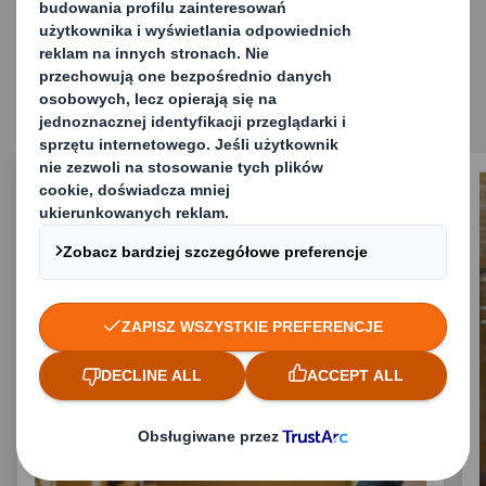
Podobne rozwiązania
opakowaniowe