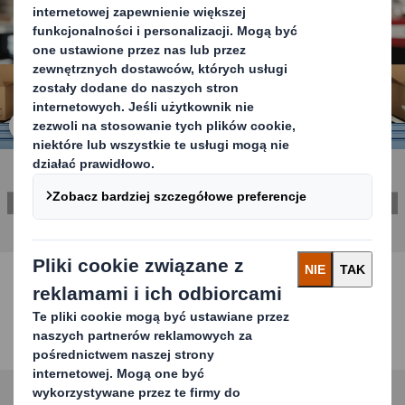
kliknij, aby powiększyć zdjęcie
SKONTAKTUJ SIĘ Z NAMI