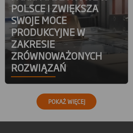
POLSCE I ZWIĘKSZA
SWOJE MOCE
PRODUKCYJNE W
ZAKRESIE
ZRÓWNOWAŻONYCH
ROZWIĄZAŃ
POKAŻ WIĘCEJ