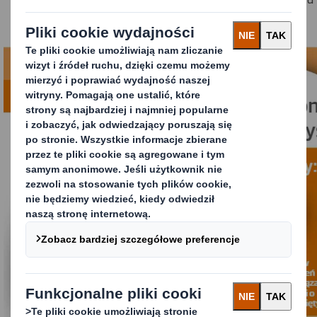
zamkniętym