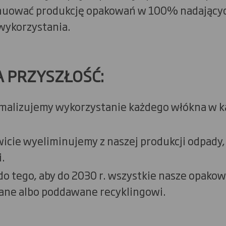
uować produkcję opakowań w 100% nadających
wykorzystania.
NA PRZYSZŁOŚĆ:
ymalizujemy wykorzystanie każdego włókna w 
wicie wyeliminujemy z naszej produkcji odpady, 
.
o tego, aby do 2030 r. wszystkie nasze opakow
ne albo poddawane recyklingowi.