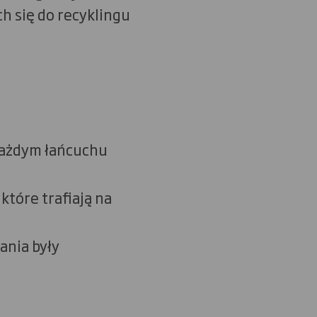
 się do recyklingu
każdym łańcuchu
które trafiają na
ania były