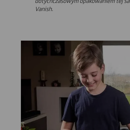
dotychczasowym opakowaniem tej sam
Vanish.