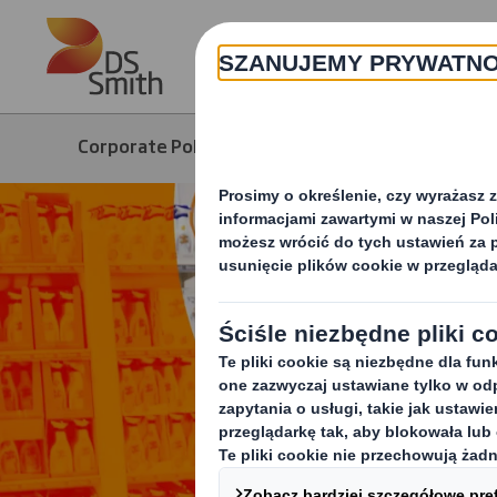
Skip to main content
Corporate Polska
Zrównoważony rozwó