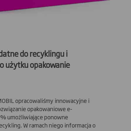
datne do recyklingu i
o użytku opakowanie
MOBIL opracowaliśmy innowacyjne i
związanie opakowaniowe e-
% umożliwiające ponowne
ecykling. W ramach niego informacja o