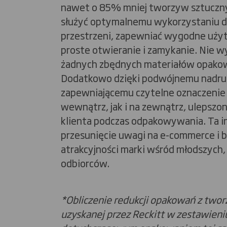
nawet o 85% mniej tworzyw sztuczn
służyć optymalnemu wykorzystaniu d
przestrzeni, zapewniać wygodne uży
proste otwieranie i zamykanie. Nie w
żadnych zbędnych materiałów opako
Dodatkowo dzięki podwójnemu nadru
zapewniającemu czytelne oznaczenie
wewnątrz, jak i na zewnątrz, ulepszo
klienta podczas odpakowywania. Ta i
przesunięcie uwagi na e-commerce i
atrakcyjności marki wśród młodszych
odbiorców.
*Obliczenie redukcji opakowań z two
uzyskanej przez Reckitt w zestawieni