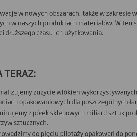
acje w nowych obszarach, także w zakresie w
ych w naszych produktach materiałów. W ten 
i dłuższego czasu ich użytkowania.
A TERAZ:
ymalizujemy zużycie włókien wykorzystywanyc
niach opakowaniowych dla poszczególnych ła
iminujemy z półek sklepowych miliard sztuk pr
zyw sztucznych.
prowadzimy do pięciu pilotaży opakowań do pon