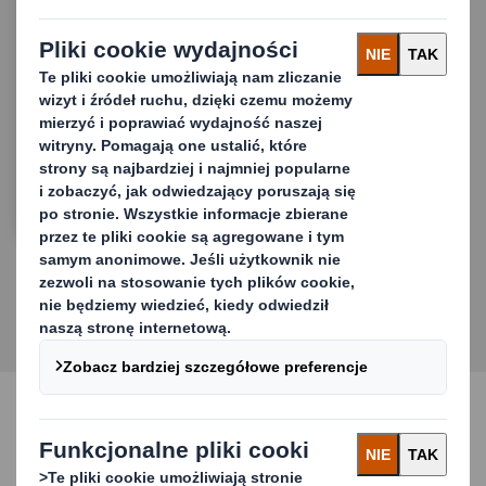
Strategia Zrównoważonego Rozwoju
Najczęściej zadawane