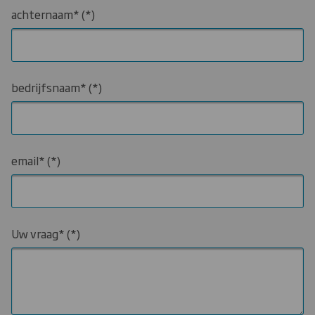
achternaam*
bedrijfsnaam*
email*
Uw vraag*