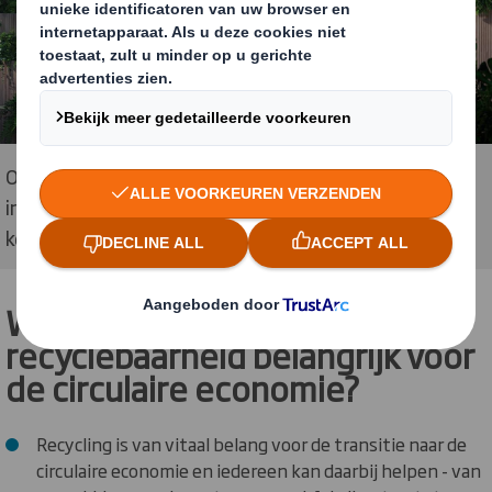
Onze 100% recyclebare verpakkingen zijn opvallend,
innovatief en worden gemaakt van vezels die keer op
keer kunnen worden gerecycled.
Waarom is 100%
recyclebaarheid belangrijk voor
de circulaire economie?
Recycling is van vitaal belang voor de transitie naar de
circulaire economie en iedereen kan daarbij helpen - van