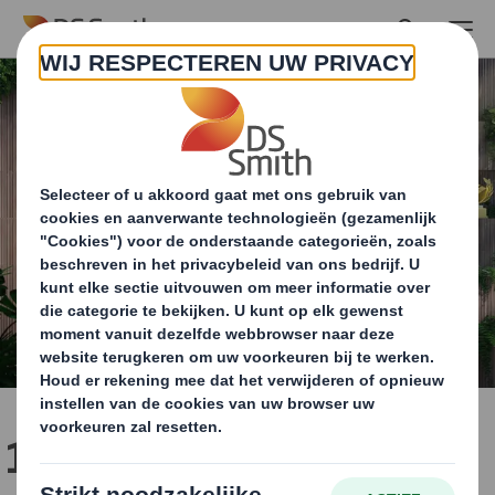
Skip to main content
100 procent recyclebare