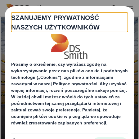
Skip to main content
Opakowania zbiorcze
bulk