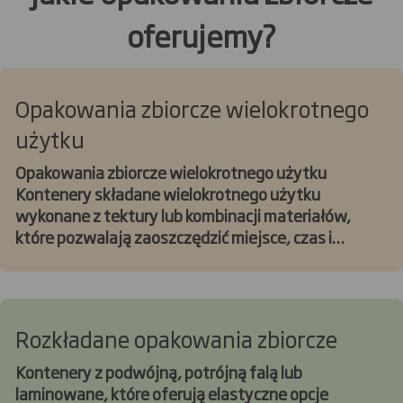
oferujemy?
Opakowania zbiorcze wielokrotnego
użytku
Opakowania zbiorcze wielokrotnego użytku
Kontenery składane wielokrotnego użytku
wykonane z tektury lub kombinacji materiałów,
które pozwalają zaoszczędzić miejsce, czas i
pieniądze. Dzięki swojej trwałości i efektywności
oferują długoterminową wartość, stanowiąc
doskonałe rozwiązanie dla zrównoważonego
transportu i magazynowania.
Rozkładane opakowania zbiorcze
Kontenery z podwójną, potrójną falą lub
laminowane, które oferują elastyczne opcje