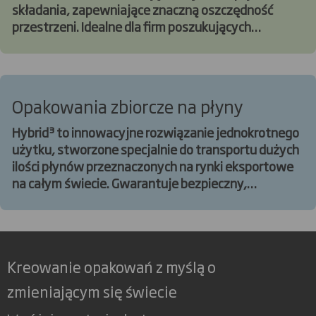
składania, zapewniające znaczną oszczędność
przestrzeni. Idealne dla firm poszukujących
optymalizacji procesów przechowywania i
transportu.
Opakowania zbiorcze na płyny
Hybrid³ to innowacyjne rozwiązanie jednokrotnego
użytku, stworzone specjalnie do transportu dużych
ilości płynów przeznaczonych na rynki eksportowe
na całym świecie. Gwarantuje bezpieczny,
efektywny i ekonomiczny transport płynów.
Kreowanie opakowań z myślą o
zmieniającym się świecie