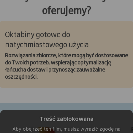
oferujemy?
Oktabiny gotowe do
natychmiastowego użycia
Rozwiązania zbiorcze, które mogą być dostosowane
do Twoich potrzeb, wspierając optymalizację
łańcucha dostaw i przynosząc zauważalne
oszczędności.
Treść zablokowana
Aby obejrzeć ten film, musisz wyrazić zgodę na