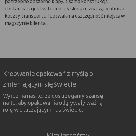
potrzebne obszerne klapy, a sama konstrukcja
dostarczana jest w formie płaskiej, co znacząco obniża
koszty transportu i pozwala na oszczędność miejsca w
magazynie klienta.
Kreowanie opakowań z myślą o
zmieniającym się świecie
Wyróżnia nas to, że dostrzegamy szansę
na to, aby opakowania odgrywały ważną
rolę w otaczającym nas świecie.
Kim jesteśmy