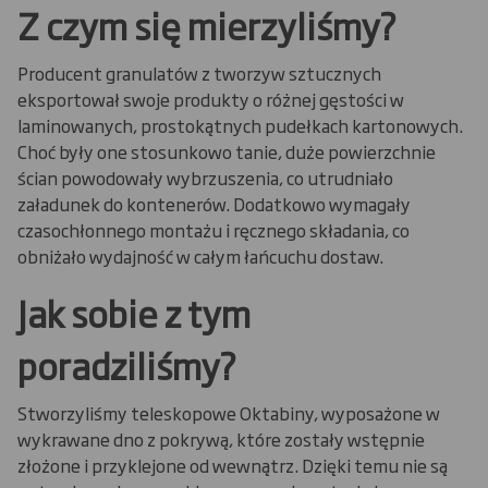
Z czym się mierzyliśmy?
Producent granulatów z tworzyw sztucznych
eksportował swoje produkty o różnej gęstości w
laminowanych, prostokątnych pudełkach kartonowych.
Choć były one stosunkowo tanie, duże powierzchnie
ścian powodowały wybrzuszenia, co utrudniało
załadunek do kontenerów. Dodatkowo wymagały
czasochłonnego montażu i ręcznego składania, co
obniżało wydajność w całym łańcuchu dostaw.
Jak sobie z tym
poradziliśmy?
Stworzyliśmy teleskopowe Oktabiny, wyposażone w
wykrawane dno z pokrywą, które zostały wstępnie
złożone i przyklejone od wewnątrz. Dzięki temu nie są