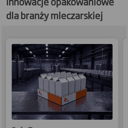
innowacje opakowaniowe
dla branży mleczarskiej