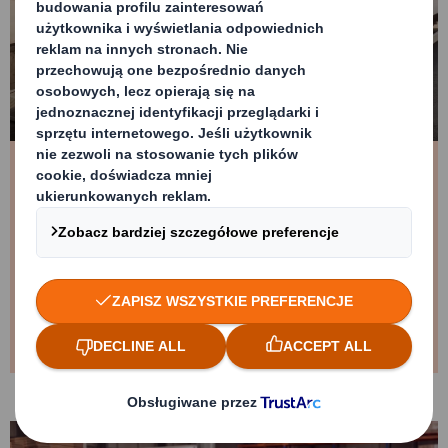
Optymalizacja łańcucha
dostaw
Dzięki metodologii Supply Cycle Thinking
odkrywamy oszczędności na każdym etapie,
redukując nadmiar materiałów i straty w
transporcie.
Dowiedz się więcej