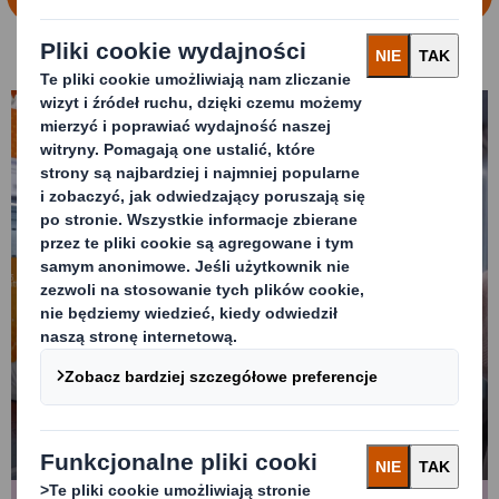
Zwiększanie widoczności na
półce