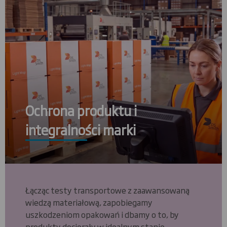
Ochrona produktu i
integralności marki
Łącząc testy transportowe z zaawansowaną
wiedzą materiałową, zapobiegamy
uszkodzeniom opakowań i dbamy o to, by
produkty docierały w idealnym stanie.