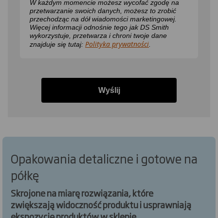
W każdym momencie możesz wycofać zgodę na
przetwarzanie swoich danych, możesz to zrobić
przechodząc na dół wiadomości marketingowej.
Więcej informacji odnośnie tego jak DS Smith
wykorzystuje, przetwarza i chroni twoje dane
Polityka prywatności
znajduje się tutaj:
.
Wyślij
Opakowania detaliczne i gotowe na
półkę
Skrojone na miarę rozwiązania, które
zwiększają widoczność produktu i usprawniają
ekspozycję produktów w sklepie.