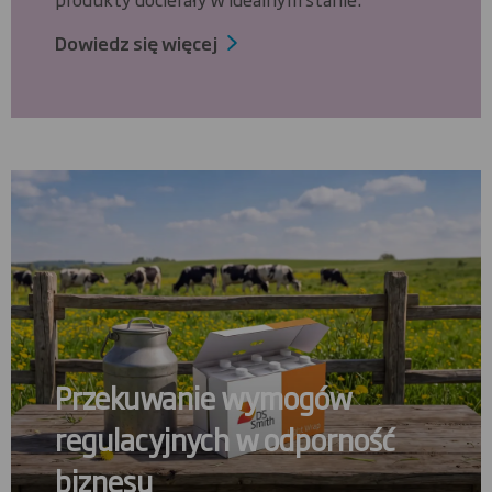
Dowiedz się więcej
Przekuwanie wymogów
regulacyjnych w odporność
biznesu