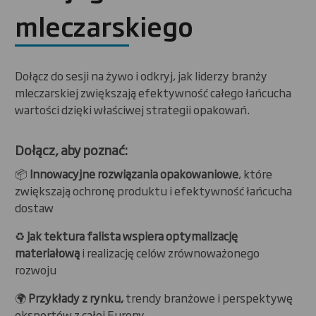
mleczarskiego
Dołącz do sesji na żywo i odkryj, jak liderzy branży
mleczarskiej zwiększają efektywność całego łańcucha
wartości dzięki właściwej strategii opakowań.
Dołącz, aby poznać:
📦
Innowacyjne rozwiązania opakowaniowe
, które
zwiększają ochronę produktu i efektywność łańcucha
dostaw
♻️
Jak tektura falista wspiera optymalizację
materiałową
i realizację celów zrównoważonego
rozwoju
🌍
Przykłady z rynku,
trendy branżowe i perspektywę
ekspertów z całej Europy