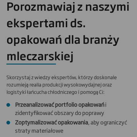
Porozmawiaj z naszymi
ekspertami ds.
opakowań dla branży
mleczarskiej
Skorzystaj z wiedzy ekspertów, którzy doskonale
rozumieją realia produkcji wysokowydajnej oraz
logistyki łańcucha chłodniczego i pomogą Ci:
Przeanalizować portfolio opakowań
i
zidentyfikować obszary do poprawy
Zoptymalizować opakowania
, aby ograniczyć
straty materiałowe