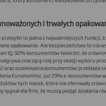
wnoważonych i trwałych opakowa
przesyłki to jedna z najważniejszych funkcji, k
ane opakowanie. Ale bezpieczeństwo to nie w
lsen IQ, 92% konsumentów twierdzi, że zrówn
i odgrywa znaczącą rolę przy okazji wyboru pr
 oraz oczekiwania konsumentów przekłada się
ania Euromonitor, już 29% e-konsumentów w 
oduktów tych marek, które nie oferowały zró
y sygnał dla firm, że muszą podjąć działania r