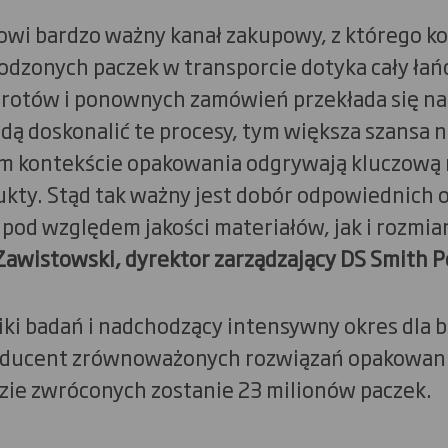
wi bardzo ważny kanał zakupowy, z którego ko
odzonych paczek w transporcie dotyka cały łań
wrotów i ponownych zamówień przekłada się na 
ędą doskonalić te procesy, tym większa szansa 
ym kontekście opakowania odgrywają kluczową r
ukty. Stąd tak ważny jest dobór odpowiednich
pod względem jakości materiałów, jak i rozmiar
Zawistowski, dyrektor zarządzający DS Smith P
ki badań i nadchodzący intensywny okres dla 
roducent zrównoważonych rozwiązań opakowani
dzie zwróconych zostanie 23 milionów paczek.