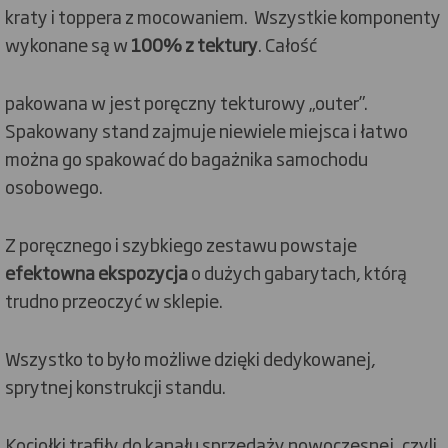
kraty i toppera z mocowaniem. Wszystkie komponenty
wykonane są w
100% z tektury
. Całość
pakowana w jest poręczny tekturowy „outer”.
Spakowany stand zajmuje niewiele miejsca i łatwo
można go spakować do bagażnika samochodu
osobowego.
Z poręcznego i szybkiego zestawu powstaje
efektowna ekspozycja
o dużych gabarytach, którą
trudno przeoczyć w sklepie.
Wszystko to było możliwe dzięki dedykowanej,
sprytnej konstrukcji standu.
Kociołki trafiły do kanału sprzedaży nowoczesnej, czyli