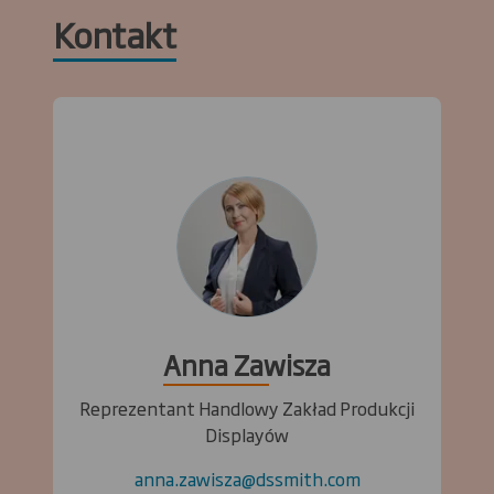
Kontakt
Anna Zawisza
Reprezentant Handlowy Zakład Produkcji
Displayów
anna.zawisza@dssmith.com