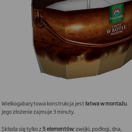
Wielkogabarytowa konstrukcja jest
łatwa w montażu
.
Jego złożenie zajmuje 3 minuty.
Składa się tylko z
5 elementów
: owijki, podłogi, dna,