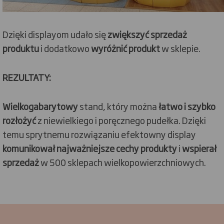
Dzięki displayom udało się
zwiększyć sprzedaż
produktu
i dodatkowo
wyróżnić produkt
w sklepie.
REZULTATY:
Wielkogabarytowy
stand, który można
łatwo i szybko
rozłożyć
z niewielkiego i poręcznego pudełka. Dzięki
temu sprytnemu rozwiązaniu efektowny display
komunikował najważniejsze cechy produkty
i
wspierał
sprzedaż
w 500 sklepach wielkopowierzchniowych.