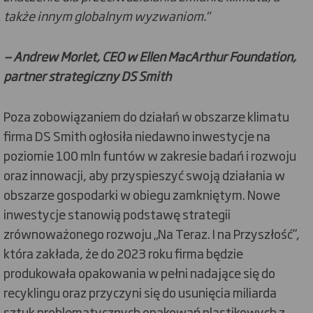
także innym globalnym wyzwaniom."
— Andrew Morlet, CEO w Ellen MacArthur Foundation,
partner strategiczny DS Smith
Poza zobowiązaniem do działań w obszarze klimatu
firma DS Smith ogłosiła niedawno inwestycje na
poziomie 100 mln funtów w zakresie badań i rozwoju
oraz innowacji, aby przyspieszyć swoją działania w
obszarze gospodarki w obiegu zamkniętym. Nowe
inwestycje stanowią podstawę strategii
zrównoważonego rozwoju „Na Teraz. I na Przyszłość”,
która zakłada, że do 2023 roku firma będzie
produkowała opakowania w pełni nadające się do
recyklingu oraz przyczyni się do usunięcia miliarda
sztuk problematycznych opakowań plastikowych z