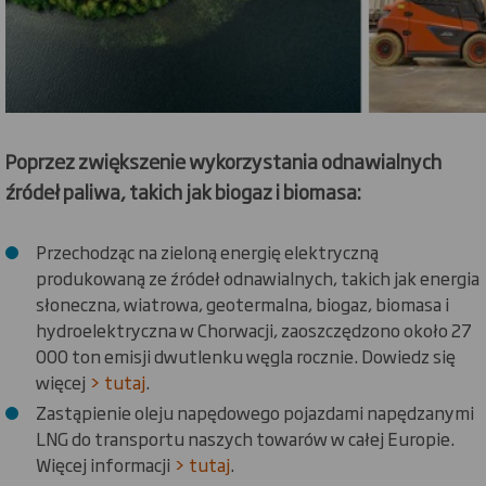
Poprzez zwiększenie wykorzystania odnawialnych
źródeł paliwa, takich jak biogaz i biomasa:
Przechodząc na zieloną energię elektryczną
produkowaną ze źródeł odnawialnych, takich jak energia
słoneczna, wiatrowa, geotermalna, biogaz, biomasa i
hydroelektryczna w Chorwacji, zaoszczędzono około 27
000 ton emisji dwutlenku węgla rocznie. Dowiedz się
więcej
> tutaj
.
Zastąpienie oleju napędowego pojazdami napędzanymi
LNG do transportu naszych towarów w całej Europie.
Więcej informacji
> tutaj
.