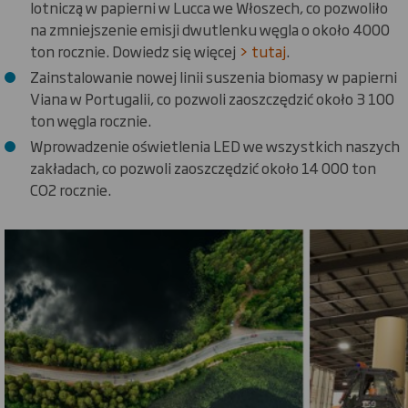
lotniczą w papierni w Lucca we Włoszech, co pozwoliło
na zmniejszenie emisji dwutlenku węgla o około 4000
ton rocznie. Dowiedz się więcej
> tutaj
.
Zainstalowanie nowej linii suszenia biomasy w papierni
Viana w Portugalii, co pozwoli zaoszczędzić około 3 100
ton węgla rocznie.
Wprowadzenie oświetlenia LED we wszystkich naszych
zakładach, co pozwoli zaoszczędzić około 14 000 ton
CO2 rocznie.