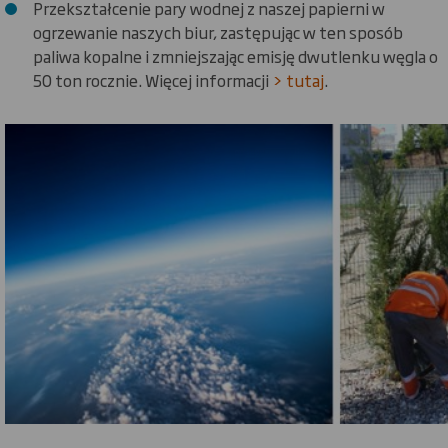
Przekształcenie pary wodnej z naszej papierni w
ogrzewanie naszych biur, zastępując w ten sposób
paliwa kopalne i zmniejszając emisję dwutlenku węgla o
50 ton rocznie. Więcej informacji
> tutaj
.