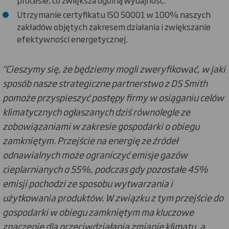
procesie, co zwiększa ogólną wydajność.
Utrzymanie certyfikatu ISO 50001 w 100% naszych
zakładów objętych zakresem działania i zwiększanie
efektywności energetycznej.
"Cieszymy się, że będziemy mogli zweryfikować, w jaki
sposób nasze strategiczne partnerstwo z DS Smith
pomoże przyspieszyć postępy firmy w osiąganiu celów
klimatycznych ogłaszanych dziś równolegle ze
zobowiązaniami w zakresie gospodarki o obiegu
zamkniętym. Przejście na energię ze źródeł
odnawialnych może ograniczyć emisje gazów
cieplarnianych o 55%, podczas gdy pozostałe 45%
emisji pochodzi ze sposobu wytwarzania i
użytkowania produktów. W związku z tym przejście do
gospodarki w obiegu zamkniętym ma kluczowe
znaczenie dla przeciwdziałania zmianie klimatu, a