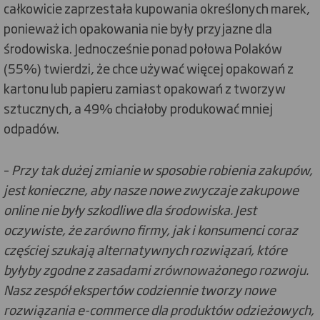
całkowicie zaprzestała kupowania określonych marek,
ponieważ ich opakowania nie były przyjazne dla
środowiska. Jednocześnie ponad połowa Polaków
(55%) twierdzi, że chce używać więcej opakowań z
kartonu lub papieru zamiast opakowań z tworzyw
sztucznych, a 49% chciałoby produkować mniej
odpadów.
–
Przy tak dużej zmianie w sposobie robienia zakupów,
jest konieczne, aby nasze nowe zwyczaje zakupowe
online nie były szkodliwe dla środowiska. Jest
oczywiste, że zarówno firmy, jak i konsumenci coraz
częściej szukają alternatywnych rozwiązań, które
byłyby zgodne z zasadami zrównoważonego rozwoju.
Nasz zespół ekspertów codziennie tworzy nowe
rozwiązania e-commerce dla produktów odzieżowych,