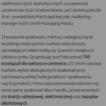
elektronicznych, kosmetycznych, co zapewnia
zarówno korzyści środowiskowe, jak i komercyjne dla
firm
– powiedziała Marta Jędrzejczak, marketing
manager w DS Smith Packaging Polska.
Stosowanie opakowań z tektury nadającej się do
recyklingu może pomóc markom odzieżowym,
sprzedającym elektronikę czy żywność zwiększyć
udział w rynku. Dysponując portfolio ponad
700
rozwiązań dla sektora e-commerce
, DS Smith ułatwia
markom wybór ekologicznych opakowań przy
zachowaniu pełnej funkcjonalności opakowania
i wytrzymałości. Firma zaprezentowała właśnie trzy
nowe gamy opakowań dla e-handlu, przeznaczonych
dla
branży odzieżowej
,
elektronicznej
oraz
napojów
alkoholowych
.