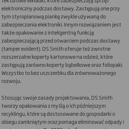
tekturowe wkładki, które zabezpieczają sprzęt
elektroniczny podczas dostawy. Zastępują one przy
tym styropianową piankę zwykle używaną do
zabezpieczania elektroniki. Innym rozwiązaniem jest
także opakowanie z inteligentną funkcją
zabezpieczającą przed otwarciem podczas dostawy
(tamper evident). DS Smith oferuje też zwrotne
rozszerzalne koperty kartonowe na odzież, które
zastępują zarówno koperty bąbelkowe oraz foliopaki.
Wszystko to bez uszczerbku dla zrównoważonego
rozwoju.
Stosując swoje zasady projektowania, DS Smith
tworzy opakowania z myślą o ich późniejszym
recyklingu, które są dostosowane do gospodarki o
obiegu zamkniętym oraz pomaga eliminować odpady i