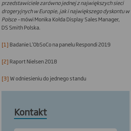
przedstawiciele zarówno jednej z największych sieci
drogeryjnych w Europie, jak i największego dyskontu w
Polsce
–
mówi Monika Kołda Display Sales Manager,
DS Smith Polska.
[1]
Badanie L’ObSoCo na panelu Respondi 2019
[2]
Raport Nielsen 2018
[3]
W odniesieniu do jednego standu
Kontakt