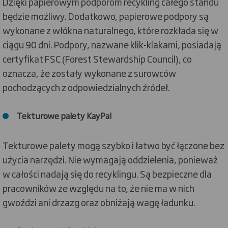
Dzięki papierowym podporom recykling całego standu
będzie możliwy. Dodatkowo, papierowe podpory są
wykonane z włókna naturalnego, które rozkłada się w
ciągu 90 dni. Podpory, nazwane klik-klakami, posiadają
certyfikat FSC (Forest Stewardship Council), co
oznacza, że zostały wykonane z surowców
pochodzących z odpowiedzialnych źródeł.
Tekturowe palety KayPal
Tekturowe palety mogą szybko i łatwo być łączone bez
użycia narzędzi. Nie wymagają oddzielenia, ponieważ
w całości nadają się do recyklingu. Są bezpieczne dla
pracowników ze względu na to, że nie ma w nich
gwoździ ani drzazg oraz obniżają wagę ładunku.