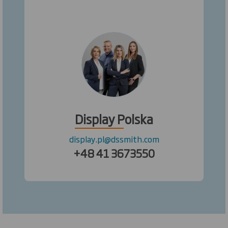
Display Polska
display.pl@dssmith.com
+48 41 3673550