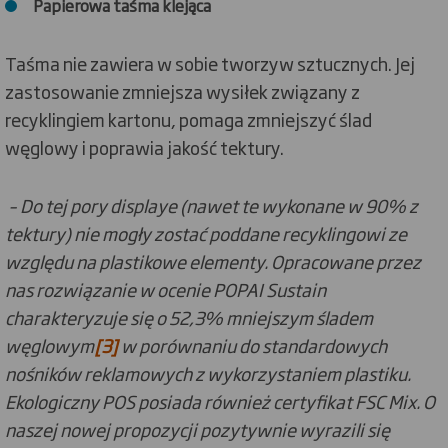
Papierowa taśma klejąca
Taśma nie zawiera w sobie tworzyw sztucznych. Jej
zastosowanie zmniejsza wysiłek związany z
recyklingiem kartonu, pomaga zmniejszyć ślad
węglowy i poprawia jakość tektury.
– Do tej pory displaye (nawet te wykonane w 90% z
tektury) nie mogły zostać poddane recyklingowi ze
względu na plastikowe elementy. Opracowane przez
nas rozwiązanie w ocenie POPAI Sustain
charakteryzuje się o 52,3% mniejszym śladem
węglowym
[3]
w porównaniu do standardowych
nośników reklamowych z wykorzystaniem plastiku.
Ekologiczny POS posiada również certyfikat FSC Mix. O
naszej nowej propozycji
pozytywnie wyrazili się