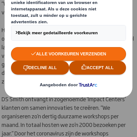
“We hebben apparatuur waarmee we testen wat de
verpakking aan kan.”
Het ontwerpteam van DS Smith focust onder andere
op het terugdringen van probleemplastic. Plastic is veel
lastiger te recyclen. “We hebben zo’n 650 ontwerpen
van dozen die kunststof verpakkingen vervangen. Dat
gaat om
tientallen miljoenen verpakkingen
die
duurzaam zijn en
beter kunnen worden gerecycled
of
zelfs hergebruikt.”
DS Smith ontvangt in zogenoemde ‘Impact Centers’
klanten om samen innovaties te creëren. “We
organiseren zo’n dertig duurzame workshops per
maand. In totaal hosten we zo’n 2000 bezoeken per
jaar.” Door het coronavirus zijn de workshops