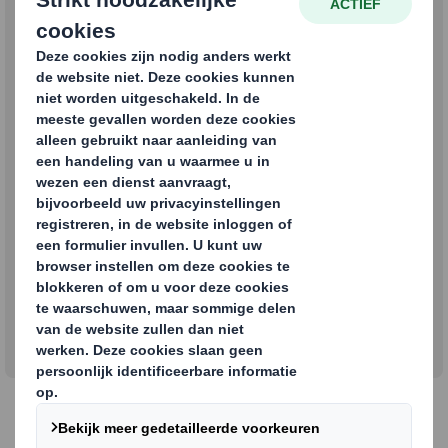
Wouter van Tol
Head of Sustainability & Community Affairs
Wouter is responsible for delivering on our Now & Next
Sustainability Strategy, and extending our role as the
leading provider of sustainable packaging solutions.
12-02-2021