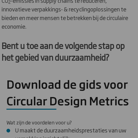
CO
-emissies in supply chains te reduceren,
2
innovatieve verpakkings- & recyclingoplossingen te
bieden en meer mensen te betrekken bij de circulaire
economie.
Bent u toe aan de volgende stap op
het gebied van duurzaamheid?
Download de gids voor
Circular Design Metrics
Wat zijn de voordelen voor u?
U maakt de duurzaamheidsprestaties van uw