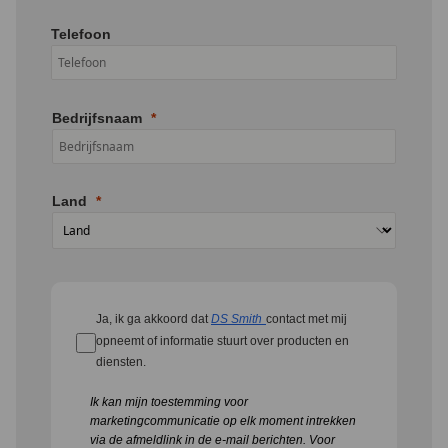
Telefoon
Bedrijfsnaam
Land
Ja, ik ga akkoord dat
DS Smith
contact met mij
opneemt of informatie stuurt over producten en
diensten.
Ik kan mijn toestemming voor
marketingcommunicatie op elk moment intrekken
via de afmeldlink in de e-mail berichten.
Voor