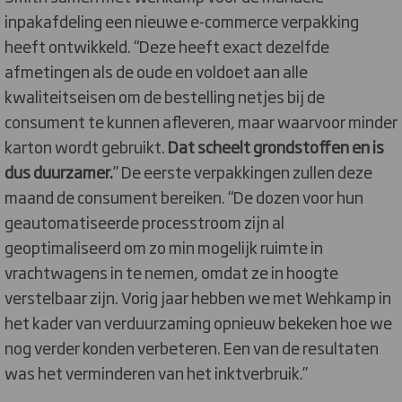
inpakafdeling een ​​nieuwe e-commerce verpakking
heeft ontwikkeld. “Deze heeft exact dezelfde
afmetingen als de oude en voldoet aan alle
kwaliteitseisen om de bestelling netjes bij de
consument te kunnen afleveren, maar waarvoor minder
karton wordt gebruikt.
Dat scheelt grondstoffen en is
dus duurzamer.
” De eerste verpakkingen zullen deze
maand de consument bereiken. “De dozen voor hun
geautomatiseerde processtroom zijn al
geoptimaliseerd om zo min mogelijk ruimte in
vrachtwagens in te nemen, omdat ze in hoogte
verstelbaar zijn. Vorig jaar hebben we met Wehkamp in
het kader van verduurzaming opnieuw bekeken hoe we
nog verder konden verbeteren. Een van de resultaten
was het verminderen van het inktverbruik.”