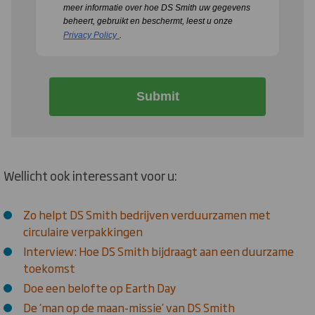
meer informatie over hoe DS Smith uw gegevens
beheert, gebruikt en beschermt, leest u onze
Privacy Policy
.
Submit
Wellicht ook interessant voor u:
Zo helpt DS Smith bedrijven verduurzamen met
circulaire verpakkingen
Interview: Hoe DS Smith bijdraagt aan een duurzame
toekomst
Doe een belofte op Earth Day
De ‘man op de maan-missie’ van DS Smith