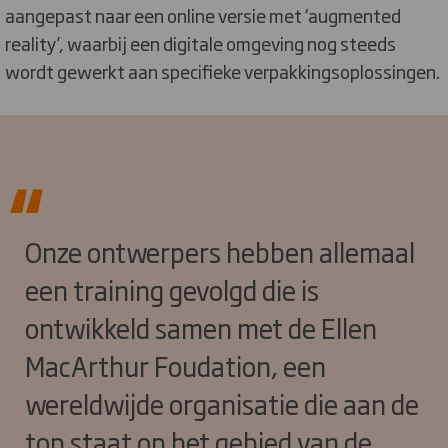
aangepast naar een online versie met ‘augmented
reality’, waarbij een digitale omgeving nog steeds
wordt gewerkt aan specifieke verpakkingsoplossingen.
Onze ontwerpers hebben allemaal
een training gevolgd die is
ontwikkeld samen met de Ellen
MacArthur Foudation, een
wereldwijde organisatie die aan de
top staat op het gebied van de