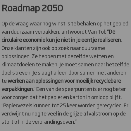
Roadmap 2050
Op de vraag waar nog winst is te behalen op het gebied
van duurzaam verpakken, antwoordt Van Tol: “
De
circulaire economie kun je niet in je eentje realiseren
.
Onze klanten zijn ook op zoek naar duurzame
oplossingen. Ze hebben met dezelfde wetten en
klimaatdoelen te maken. Je moet samen naar hetzelfde
doel streven. Je slaagt alleen door samen met anderen
te
werken aan oplossingen voor moeilijk recyclebare
verpakkingen
.” Een van de speerpunten is er nog beter
voor zorgen dat het papier en karton in omloop blijft.
“Papiervezels kunnen tot 25 keer worden gerecycled. Er
verdwijnt nu nog te veel in de grijze afvalstroom op de
stort of in de verbrandingsoven.”