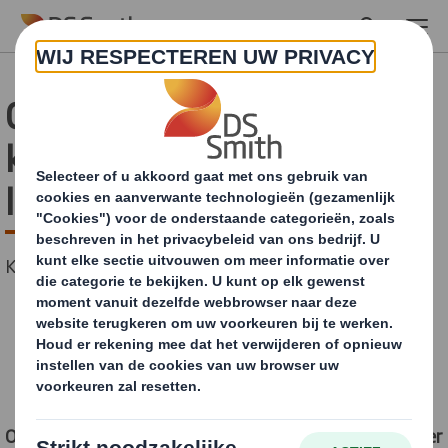
Skip to main content
Consument steeds
kritischer op online
leveringen
Krijgen we een Send Back Sunday?
Online consumenten worden steeds kritischer wanneer