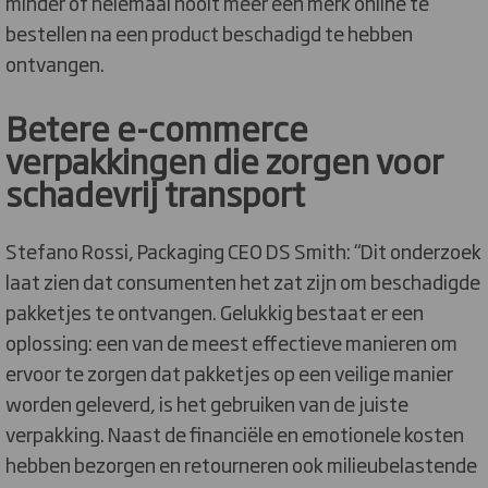
minder of helemaal nooit meer een merk online te
bestellen na een product beschadigd te hebben
ontvangen.
Betere e-commerce
verpakkingen die zorgen voor
schadevrij transport
Stefano Rossi, Packaging CEO DS Smith: “Dit onderzoek
laat zien dat consumenten het zat zijn om beschadigde
pakketjes te ontvangen. Gelukkig bestaat er een
oplossing: een van de meest effectieve manieren om
ervoor te zorgen dat pakketjes op een veilige manier
worden geleverd, is het gebruiken van de juiste
verpakking. Naast de financiële en emotionele kosten
hebben bezorgen en retourneren ook milieubelastende