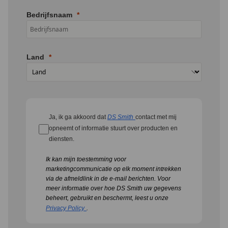
Bedrijfsnaam
Land
Ja, ik ga akkoord dat
DS Smith
contact met mij
opneemt of informatie stuurt over producten en
diensten.
Ik kan mijn toestemming voor
marketingcommunicatie op elk moment intrekken
via de afmeldlink in de e-mail berichten.
Voor
meer informatie over hoe DS Smith uw gegevens
beheert, gebruikt en beschermt, leest u onze
Privacy Policy
.