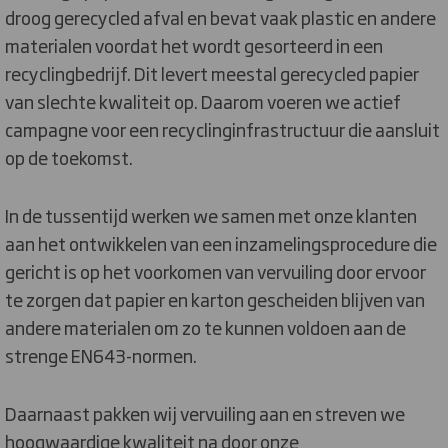
droog gerecycled afval en bevat vaak plastic en andere
materialen voordat het wordt gesorteerd in een
recyclingbedrijf. Dit levert meestal gerecycled papier
van slechte kwaliteit op. Daarom voeren we actief
campagne voor een recyclinginfrastructuur die aansluit
op de toekomst.
In de tussentijd werken we samen met onze klanten
aan het ontwikkelen van een inzamelingsprocedure die
gericht is op het voorkomen van vervuiling door ervoor
te zorgen dat papier en karton gescheiden blijven van
andere materialen om zo te kunnen voldoen aan de
strenge EN643-normen.
Daarnaast pakken wij vervuiling aan en streven we
hoogwaardige kwaliteit na door onze