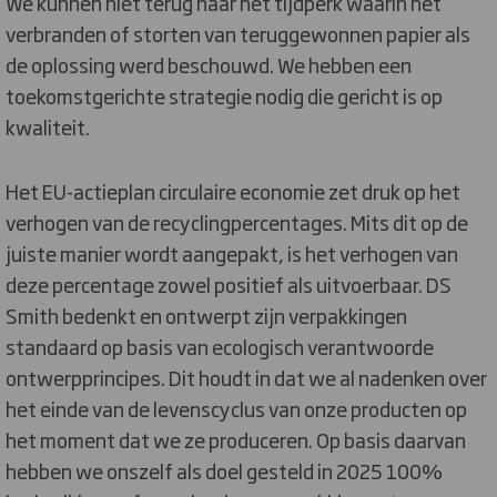
We kunnen niet terug naar het tijdperk waarin het
verbranden of storten van teruggewonnen papier als
de oplossing werd beschouwd. We hebben een
toekomstgerichte strategie nodig die gericht is op
kwaliteit.
Het EU-actieplan circulaire economie zet druk op het
verhogen van de recyclingpercentages. Mits dit op de
juiste manier wordt aangepakt, is het verhogen van
deze percentage zowel positief als uitvoerbaar. DS
Smith bedenkt en ontwerpt zijn verpakkingen
standaard op basis van ecologisch verantwoorde
ontwerpprincipes. Dit houdt in dat we al nadenken over
het einde van de levenscyclus van onze producten op
het moment dat we ze produceren. Op basis daarvan
hebben we onszelf als doel gesteld in 2025 100%