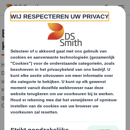
Skip to main content
Er is altijd een markt voor
kwaliteit
Herman van der Meij, Managing Director Global Export,
DS Smith Recycling, bespreekt de voortdurende
uitdagingen op het gebied van de export van Papier
voor Recycling alsook de vragen die gesteld werden
gedurende de presentatie die hij onlangs hield voor de
Confederation of European Paper Industries (CEPI).