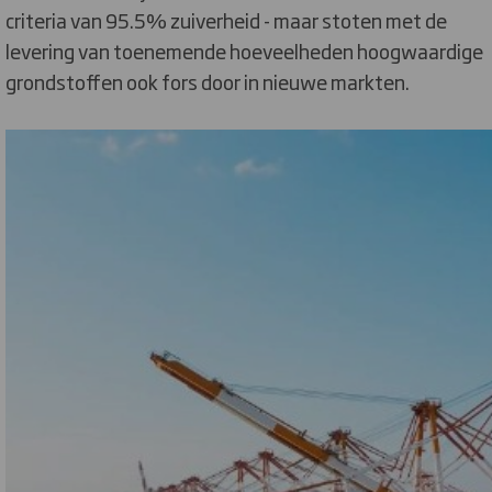
criteria van 95.5% zuiverheid - maar stoten met de
levering van toenemende hoeveelheden hoogwaardige
grondstoffen ook fors door in nieuwe markten.