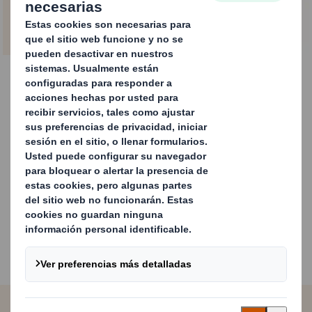
CONTACTA CON NOSOTROS
DS Smith Tape Back
Con un 30% de devoluciones en los pedidos online, crear
una experiencia de devolución sencilla es la forma de
ganar clientes.
Un producto pionero en el mercado diseñado para
facilitar una devolución eficaz y sostenible, garantizando
que las empresas puedan ofrecer al consumidor final esta
ventaja diferenciadora clave.
Carousel. Use previous and next buttons to move betwe