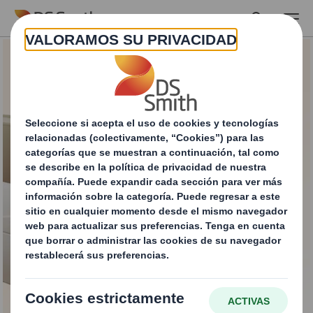
Skip to main content
e-Packaging
Envía. Protege. Sorprende.