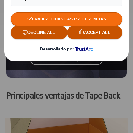
piezas y productos electrónicos.
Contenido bloqueado
Para ver este vídeo, debes aceptar las cookies
«funcionales».
Modificar mi configuración
Principales ventajas de Tape Back