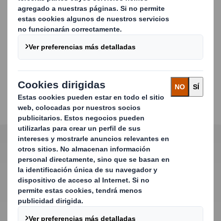
Tape Back
Packaging para e-Commerce
especialmente indicado para productos
de mediano y pequeño tamaño, así como
para envíos con diferentes productos.
Este embalaje está diseñado para el envío de
uno o varios productos, con el mismo o
diferente tamaño. Desde ropa y calzado, hasta
productos de higiene y cosmética, así como