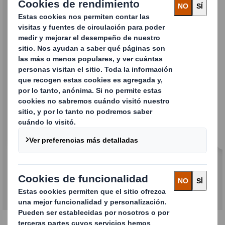
Cajas de cartoncillo
Estuches estándar o promocionales que
protegen tus productos y promocionan tus
marcas