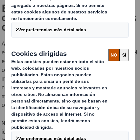
El packaging que crea
conexiones más sólidas con tus
clientes
Ahora más que nunca, el papel del packaging es crucial
en lo que respecta a la experiencia total del producto: el
envase de consumo es el medio de comunicación que
conecta tu producto con el consumidor. Este es el
motivo por el que fortalecemos constantemente
nuestras capacidades de diseño para traducir de
manera efectiva los insights del consumidor en
conceptos innovadores de packaging en cartón .
Nuestro objetivo no es únicamente hablar el mismo
idioma que nuestros clientes: agregamos valor real en
la búsqueda de la excelencia en el marketing del Punto