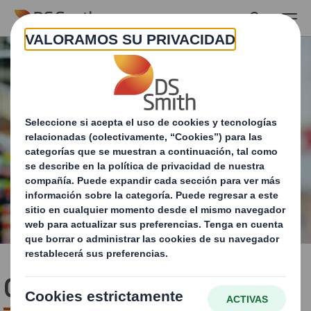
Skip to main content
Consumer Packaging