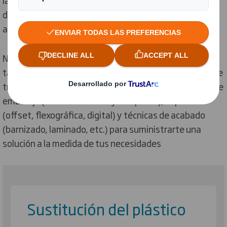
de Venta y hacemos que tu producto destaque gracias
a tu packaging .
Nuestra gama de embalajes de consumo garantiza
tanto la protección de tus productos como la imagen de
tu marca. Ofrecemos numerosos tipos de materiales de
embalaje (cartón ondulado y compacto), impresión
(offset, flexográfica, digital) y técnicas de acabado
(barnizado, laminado, etc.) para suministrarte una
solución a la medida de tus necesidades
Sustitución del plástico