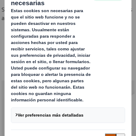
Soluciones Heavy Duty resistentes y robustas, hechas
a medida para las condiciones más exigentes
Nuestros productos
Especialistas en embalajes para transporte
y tránsito de un solo uso y/o retornable