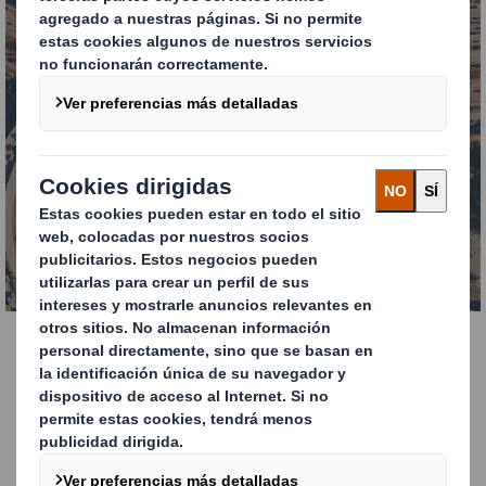
Transporte y tránsito
SABER MÁS
Caso de éxito
Sustitución de los embalajes metálicos