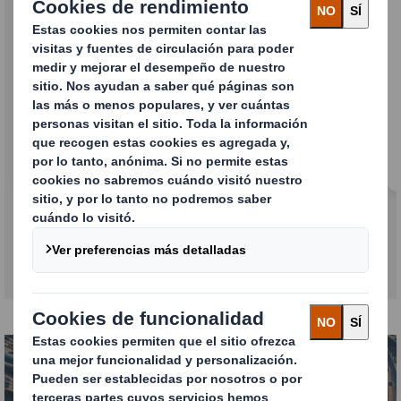
Box Pallet