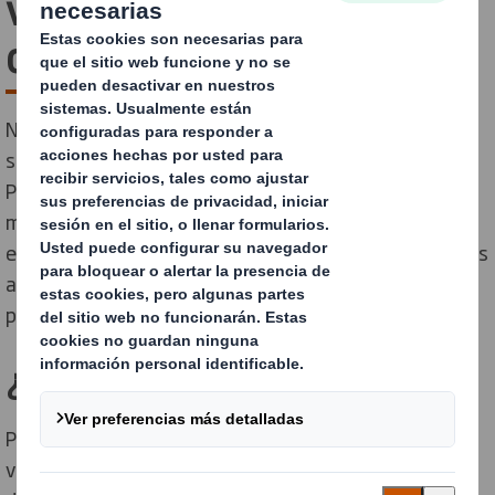
visibilidad total en la
cadena de suministro
Nos hemos asociado con expertos globales en
seguimiento de carga (Hanhaa) para ofrecerte
ParceLive, un servicio de seguimiento en tiempo real y
multimodal. Te conecta con información en vivo
esencial sobre la ubicación, condición y seguridad de tus
activos en cada etapa del viaje de entrega y con cada
paquete que envías.
¿Qué es ParceLive?
ParceLive es un avanzado rastreador multisensor que
viaja dentro de tu paquete y registra continuamente