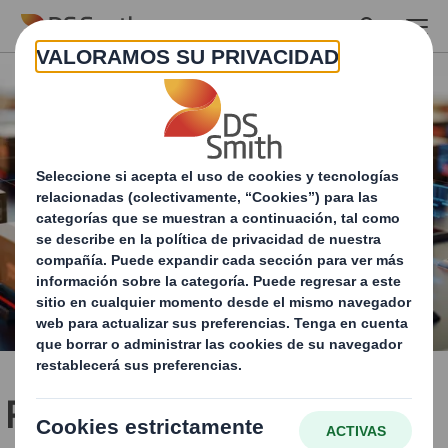
Skip to main content
ParceLive - El poder de la