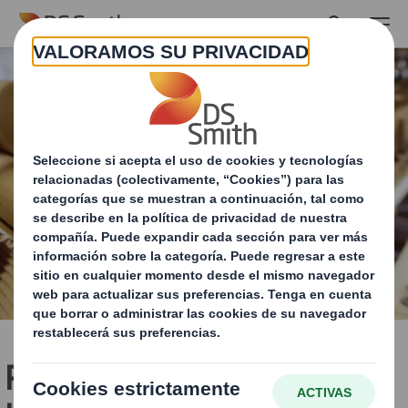
Skip to main content
Planchas, fanfold y