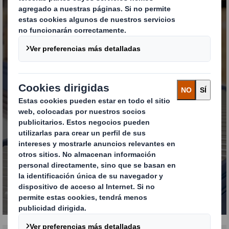
Planchas, fanfold y
honeycomb
MÁS INFORMACIÓN