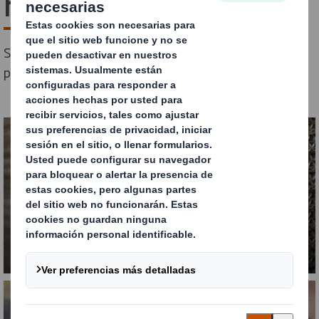
honeycomb
Soluciones en cartón que te permiten desarrollar tu
packaging circular.
Planchas de cartón