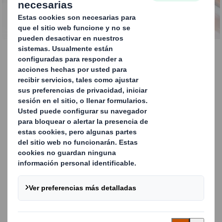
Expositores DumpBin
Mantén el stock en movimiento con nuestros
expositores DumpBin. Nuestros eficientes
expositores de suelo DumpBin son
expositores abiertos perfectos para rellenar
con productos pequeños y sueltos para
campañas, promociones y eventos
especiales. También son útiles para el
lanzamiento de nuevos productos, para
fomentar las ventas de artículos de lenta