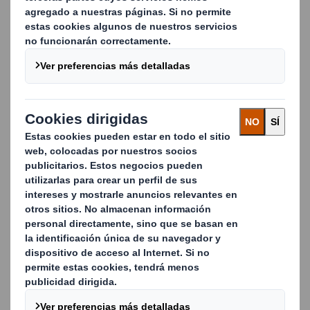
Características
Nuestros expositores DumpBin para punto de venta
se fabrican en varios tamaños y estilos y están
diseñados con cabeceras que permiten mostrar
mensajes personalizados. Aumentan la visibilidad del
producto y fomentan la compra por impulso en los
momentos de venta clave a lo largo de todo el año. Al
ser independientes y entregarse en plano, son
flexibles, se pueden colocar en los lugares que se
considere más efectivos y permiten reducir los
costes de transporte y almacenamiento.
Ventajas