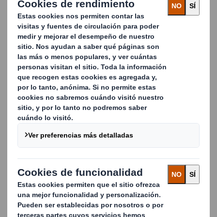
rotación y para liquidar existencias, además
de constituir una perfecta ubicación para los
artículos estacionales.
¿QUIERES DESTACAR DENTRO DEL
MUNDO DEL RETAIL? CONTACTA
CON NOSOTROS