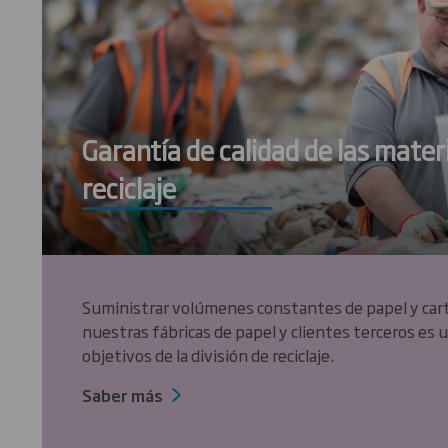
Garantía de calidad de las mater
reciclaje
Suministrar volúmenes constantes de papel y cartó
nuestras fábricas de papel y clientes terceros es u
objetivos de la división de reciclaje.
Saber más