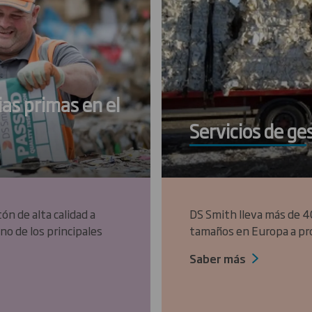
ias primas en el
Servicios de ges
n de alta calidad a
DS Smith lleva más de 4
no de los principales
tamaños en Europa a pro
Saber más