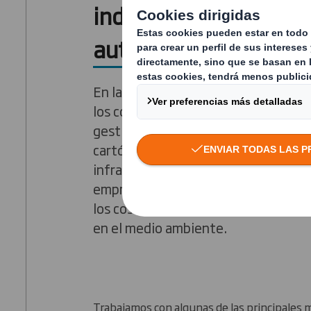
industriales en el sec
automóvil
En la división de reciclaje de DS Sm
los conocimientos técnicos de nues
gestión de residuos industriales y re
cartón, papel y otros materiales con
infraestructura inigualable para ayu
empresas a aumentar sus tasas de rec
los costes y limitar el impacto de s
en el medio ambiente.
Trabajamos con algunas de las principales 