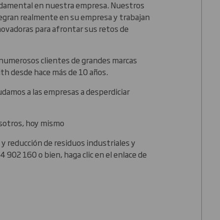
undamental en nuestra empresa. Nuestros
tegran realmente en su empresa y trabajan
novadoras para afrontar sus retos de
e numerosos clientes de grandes marcas
ith desde hace más de 10 años.
damos a las empresas a desperdiciar
sotros, hoy mismo
 y reducción de residuos industriales y
4 902 160 o bien, haga clic en el enlace de