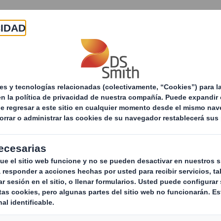
Acerca de
Productos y servicios
Sostenibilid
ervicios de
Soluciones para la gestión de re
eciclaje
sectores
Ges