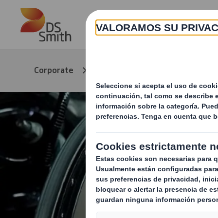
Skip to main content
Productos y
S
Corporate
servicios
R