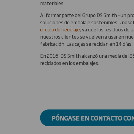
materiales.
Al formar parte del Grupo DS Smith –un pro
soluciones de embalaje sostenibles–, noso
círculo del reciclaje
, ya que los residuos de 
nuestros clientes se vuelven a usar en nu
fabricación. Las cajas se reciclan en 14 días.
En 2016, DS Smith alcanzó una media del 
reciclados en los embalajes.
PÓNGASE EN CONTACTO CO