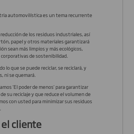
stria automovilística es un tema recurrente
 reducción de los residuos industriales, así
rtón, papel y otros materiales garantizará
ión sean más limpios y más ecológicos,
corporativas de sostenibilidad.
 lo que se puede reciclar, se reciclará, y
s, ni se quemará.
amos ‘El poder de menos’ para garantizar
 de su reciclaje y que reduce el volumen de
amos con usted para minimizar sus residuos
.
el cliente