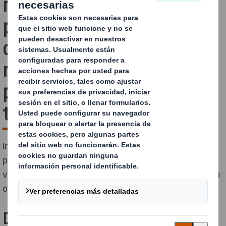
reconocimiento de tu
producto y las ventas
durante todo el año con
nuestros expositores de
punto de venta de
temporada
Incorporando la estacionalidad a las soluciones de PLV
podemos ayudarte a atraer clientes y aumentar las
ventas durante los eventos estacionales del retail y en
otras épocas de gran actividad a lo largo del año.
Destaca en vacaciones y