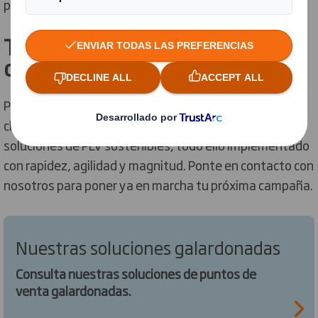
planificar con anticipación..
Todo lo que necesitas para
destacar en la tienda
Podemos ayudarte con mejores insights sobre los
clientes, con innovaciones más inteligentes y
soluciones de PLV sostenibles, todo ello implementado
con rapidez, agilidad y magnitud. Ponte en contacto con
nosotros para poner ya en marcha tu próxima campaña.
Nuestras soluciones galardonadas
Consulta nuestras soluciones de puntos de
venta galardonadas.