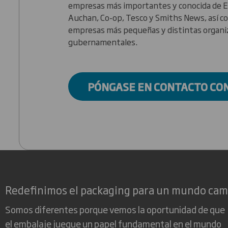
empresas más importantes y conocida de 
Auchan, Co-op, Tesco y Smiths News, así co
empresas más pequeñas y distintas organi
gubernamentales.
PÓNGASE EN CONTACTO CO
Redefinimos el packaging para un mundo ca
Somos diferentes porque vemos la oportunidad de que
el embalaje juegue un papel fundamental en el mundo