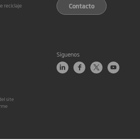
Contacto
e reciclaje
Siguenos
el site
orme