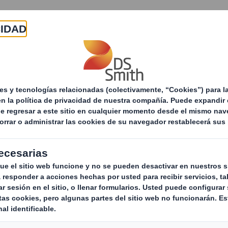
Acerca de
Productos y servicios
Sostenibilid
Servicios de Reciclaje
Soluciones para la gestión de
Soluci