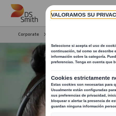
Skip to main content
Corporate
Productos y servicios