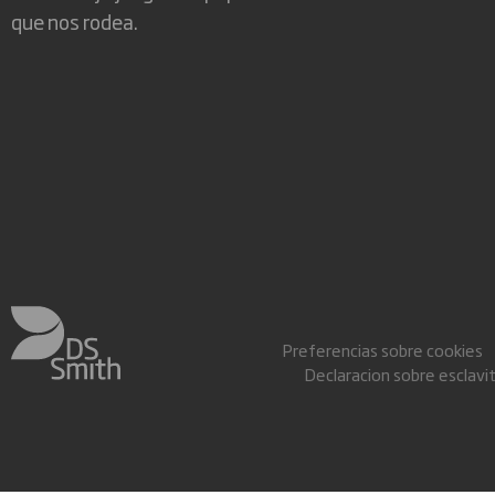
que nos rodea.
Preferencias sobre cookies
Declaracion sobre esclav