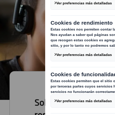
Soluciones para la ge
residuos y reciclaje p