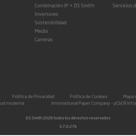
Combinación IP + DS Smith
Servicios d
Inversores
Sostenibilidad
Media
Carreras
Política de Privacidad
Política de Cookies
Mapa d
itud moderna
International Paper Company - pCbCR Inf
DS Smith 2026 todos los derechos reservados
3.7.0.276