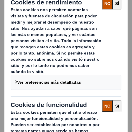
PÓNGASE EN CONTACTO CON
NOSOTROS
DS Smith es una empresa de reciclaje en España que
cree en «El poder de menos». Somos expertos en