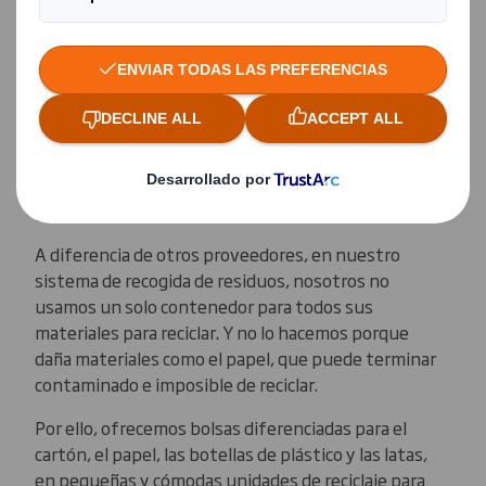
recogemos en un único contenedor. También
identificaremos la mejor manera y más cómoda para
usted de recoger estos materiales.
Servicio de reciclaje de
mezcla de residuos secos
A diferencia de otros proveedores, en nuestro
sistema de recogida de residuos, nosotros no
usamos un solo contenedor para todos sus
materiales para reciclar. Y no lo hacemos porque
daña materiales como el papel, que puede terminar
contaminado e imposible de reciclar.
Por ello, ofrecemos bolsas diferenciadas para el
cartón, el papel, las botellas de plástico y las latas,
en pequeñas y cómodas unidades de reciclaje para