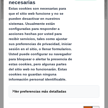
residuos secos
Reciclaje de mezcla de
residuos secos
Nuestro servicio de reciclaje de mezcla
residuos secos es una solución para los
residuos que se ha diseñado para facilitar
aún más el reciclaje en el lugar de trabajo y
ofrecerle un modo rentable de aumentar sus
tasas de reciclaje y evitar que sus residuos
terminen en vertederos.