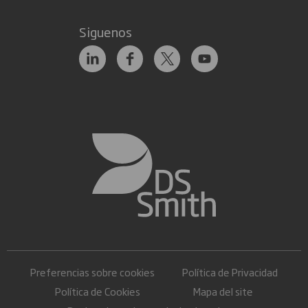
Siguenos
Preferencias sobre cookies
Política de Privacidad
Política de Cookies
Mapa del site