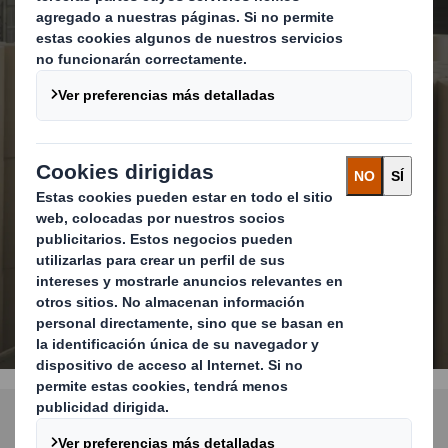
Una gran experiencia
para una amplia
variedad de industrias
DESCUBRE MÁS