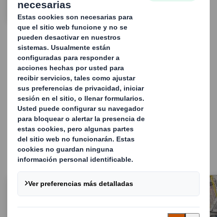
CONTACTA CON NOSOTROS
Soluciones de embalaje
sostenible para un Mundo
Cambiante