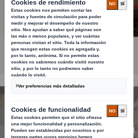
Embalajes para tránsito y transporte
El embalaje que destaca