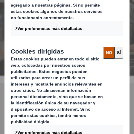
en el Punto de Venta
CONTACTA CON NOSOTROS
Sustitución del plástico
Descubre nuestras soluciones