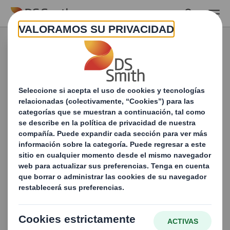
Skip to main content
Retail Packaging