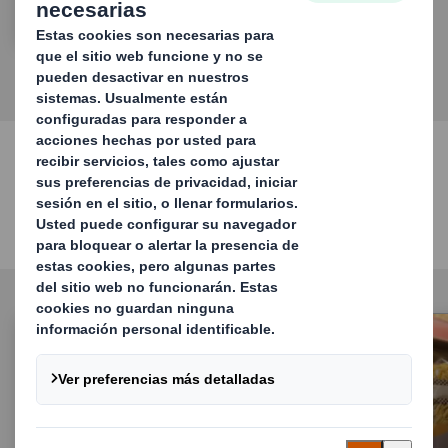
Nuestras soluciones para el
comercio minorista