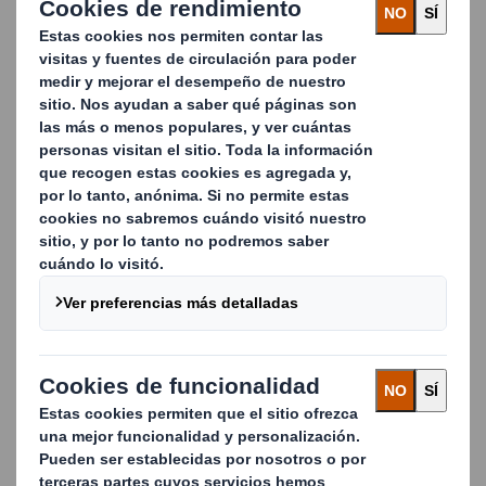
Así es como nuestros equipos especializados
garantizan un rendimiento del papel de alta calidad
para cada aplicación.
Aunque la mayoría de nuestras fábricas cuentan con
un laboratorio automatizado de pruebas de papel,
todas nuestras fábricas deben enviar muestras
periódicas a un Centro de Calidad del Papel certificado
independiente con sede en Witzenhausen
(Alemania).
También reciben auditorías periódicas por parte de
asesores independientes, que inspeccionan todos los
aspectos de nuestros sistemas de gestión y
fabricación de papel.
Comportamiento