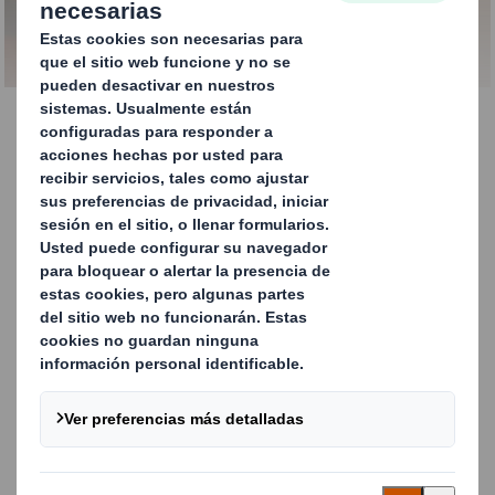
superior
Controles de calidad
Todas nuestras fábricas de papel llevan a cabo
controles de calidad de acuerdo con los estándares
reconocidos del sector.
Creemos que es importante garantizar la fiabilidad y la
repetibilidad de las diferentes pruebas, como las
pruebas mecánicas, superficiales, onduladas,
especiales y de otras propiedades.