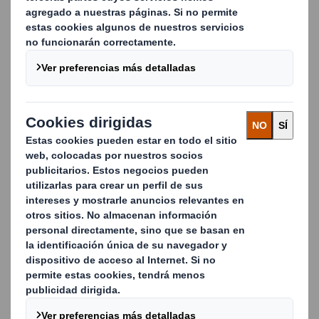
Los productos de alta calidad y consistentes
también desempeñan un papel principal para
ayudar a nuestros clientes a lograr una conversión
sin problemas.
Para ello, invertimos en sistemas automatizados de
seguimiento online en línea y personal experto
para supervisar la producción.
Nuestros expertos de la atención técnica al cliente
trabajan estrechamente contigo, nuestro cliente,
para garantizar que el papel esté perfectamente
en consonancia con los requisitos de la maquinaria
de conversión y de aplicación.
Entendiendo las necesidades de los clientes y
proporcionando productos consistentes y de alta
calidad, estamos ampliando las posibilidades del
embalaje.