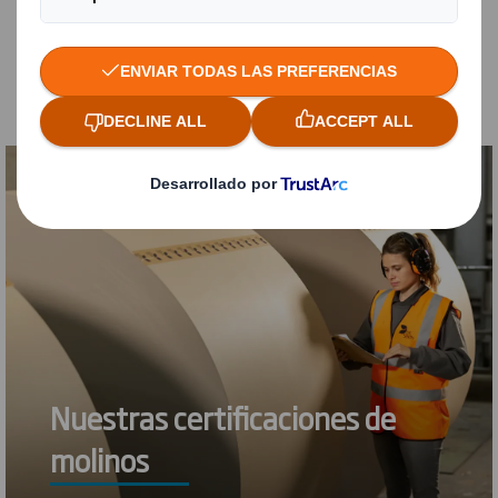
Estamos preparados para satisfacer las crecientes
exigencias actuales de la industria y los
consumidores
Nuestras certificaciones de
molinos