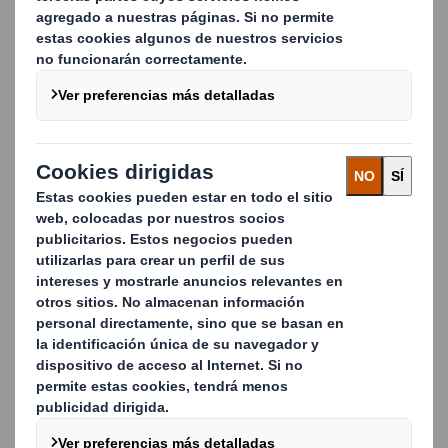
Características
En el
entorno competitivo del Retail
, las marcas
deben encontrar formas innovadoras para asegurarse
el espacio en las estanterías y aumentar la visibilidad
del producto. Fabricamos una amplia gama de
resistentes bandejas de cartón ondulado aptas para
la venta minorista que se utilizan para transportar
productos a lo largo de la cadena de suministro y
exhibirlos en las estanterías. Diseñamos las bandejas
según las distintas necesidades, con impresión de
alta calidad para que destaquen en el Punto de Venta.