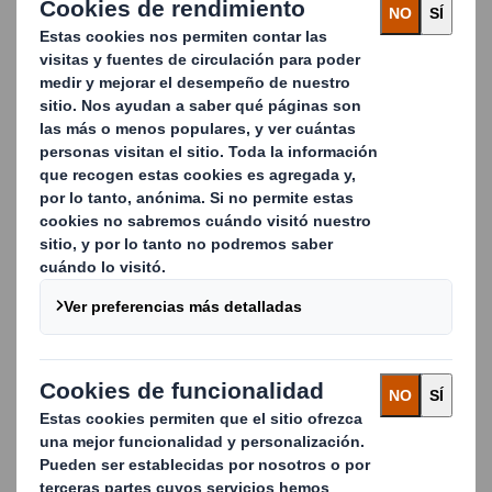
punto de venta. Están optimizados para las
líneas de envasado manuales o automáticas,
son aptos para latas, botellas, bandejas y
bolsas, y ofrecen una excelente capacidad de
apilamiento.
¿QUIERES DESTACAR DENTRO DEL
MUNDO DEL RETAIL? CONTACTA
CON NOSOTROS