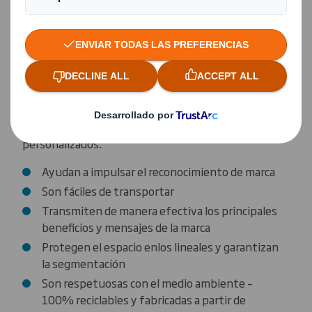
Ventajas
Nuestra amplia gama de soluciones de bandejas
para los lineales adaptables, flexibles y a medida te
ayudarán a aumentar la visibilidad y están
disponibles en una variedad de diseños
personalizados.
Ayudan a impulsar el reconocimiento de marca
Son fáciles de transportar
Transmiten de manera efectiva los principales
beneficios y mensajes de la marca
Protegen el espacio enlos lineales y garantizan
la segmentación
Son respetuosas con el medio ambiente –
100% reciclables y fabricadas a partir de