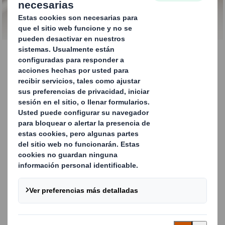
Expositores y bandejas de
cartón para las estanterías
Con nuestros expositores y bandejas de
cartón ondulado para las estanterías
aportamos valor desde la distribución hasta
la exposición de tus productos. Nuestras
ingeniosas bandejas de cartón ondulado
protegen tus productos durante el
transporte para después transformarse
fácilmente en formidables expositores de