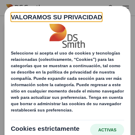
Skip to main content
Destaca en el
mundo del retail