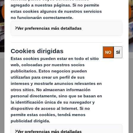
DESCUBRE QUÉ NECESITAS PARA
DESTACAR
Sustitución del plástico
Descubre nuestras soluciones
MÁS INFORMACIÓN