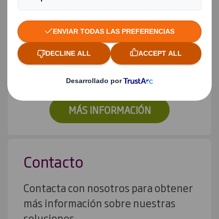
Soluciones de Packaging
Abre la puerta a lo último en la
ciencia del embalaje
MÁS INFORMACIÓN
Contacto
Contacta con nosotros para obtener
más información sobre nuestras
soluciones