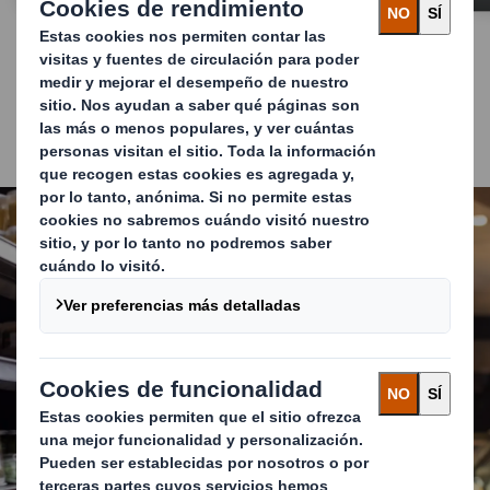
Maximiza el impacto en
el punto de venta