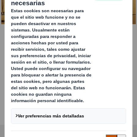
CONTÁCTANOS
Descubre las innovaciones
de DS Smith que responden
a las tendencias del
mercado