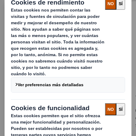
Safe Sender
Esta solución ayuda a prevenir el robo en los
envíos online de e-Tailers, Marcas y Minoristas,
contribuyendo a resolver un problema de
38.962 millones de euros anuales.