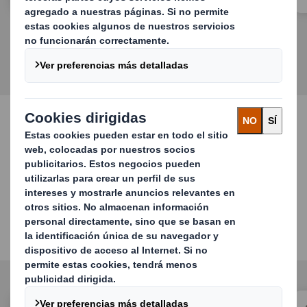
Soluciones de packaging
estratégicas
Asegúrate de que tus productos satisfacen
las necesidades de tus clientes.