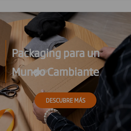
Packaging para un
Mundo Cambiante
DESCUBRE MÁS