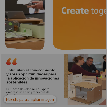
Carousel. Use previous and next buttons to move betw
Haz clic para ampliar imagen