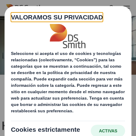
Skip to main content
Haz este viaje con