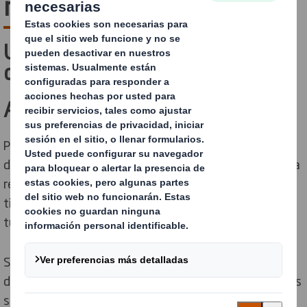
nuestros expertos
Un packaging es mucho más
que una caja.
Afecta a todo.
Piensa en la reputación de tu marca. Los vídeos virales
de unboxing. Tu huella ecológica. Eso por no hablar de la
rentabilidad, la eficiencia del almacén o las ventas en
tienda. Y, por supuesto, su propósito original: proteger
tus productos.
Si lo enfocas bien, puede hacerte ahorrar, situarte por
delante la competencia y lograr que tu negocio sea más
sostenible. ¿Pero por dónde empezar?