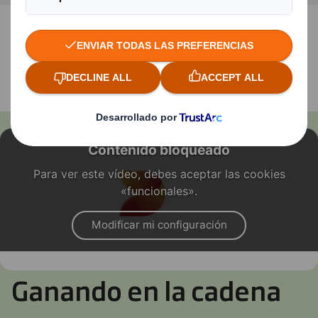
CONTACTA CON NOSOTROS
Contenido bloqueado
Para ver este vídeo, debes aceptar las cookies
«funcionales».
Modificar mi configuración
Ganando en la cadena