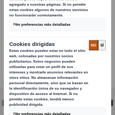
Lanzamientos de éxito
Merchandising óptimo
Visibilidad de los productos y facilidad de acceso al
producto para los consumidores
Carousel. Use previous and next buttons to move betwe
Haz clic para ampliar imagen