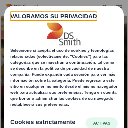
Skip to main content
Retail and Shelf
Ready Packaging
Soluciones para mejorar la visibilidad
y eficiencia en el punto de venta