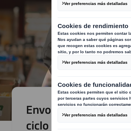
Envoltorios sencillo
ciclo de suministro