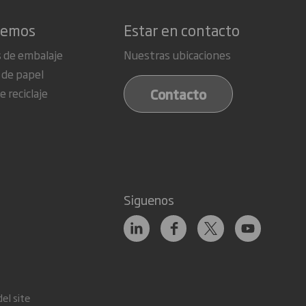
cemos
Estar en contacto
 de embalaje
Nuestras ubicaciones
 de papel
Contacto
e reciclaje
Siguenos
el site