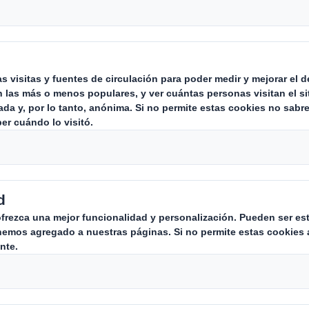
s para cada
Carousel. Use previous