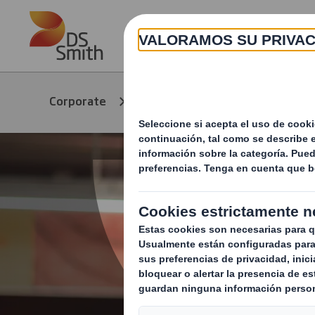
Skip to main content
Productos y
Corporate
servicios