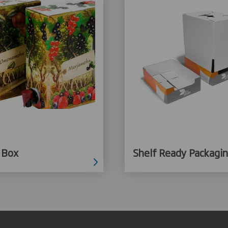
 Box
Shelf Ready Packagi