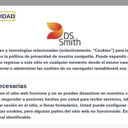
Acerca de
Productos y servicios
Sostenibilid
Soluciones de Packaging
E-commerce
A 