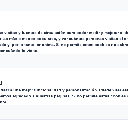
de
Carousel. Use previous