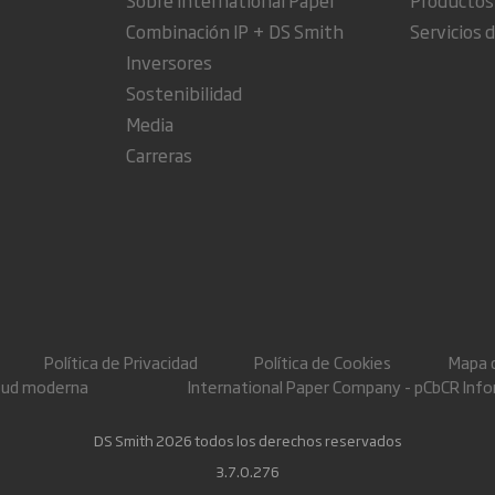
Combinación IP + DS Smith
Servicios d
Inversores
Sostenibilidad
Media
Carreras
Política de Privacidad
Política de Cookies
Mapa d
itud moderna
International Paper Company - pCbCR Inf
DS Smith 2026 todos los derechos reservados
3.7.0.276