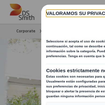
Skip to main content
Corporate
Productos y servicios