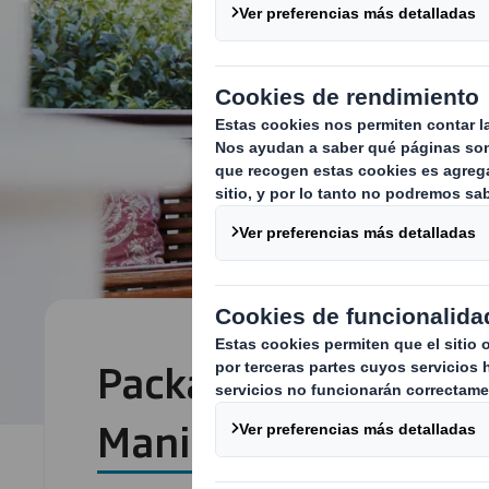
Packaging a prueba 
Manipulaciones