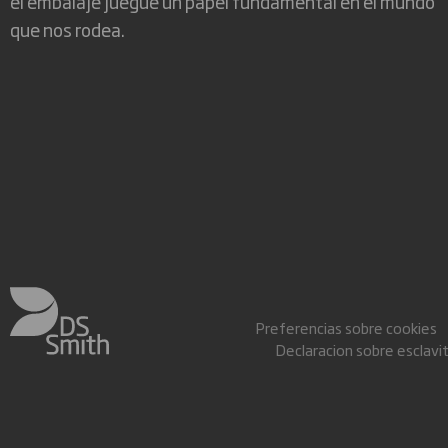
el embalaje juegue un papel fundamental en el mundo
que nos rodea.
Preferencias sobre cookies
Declaracion sobre esclav