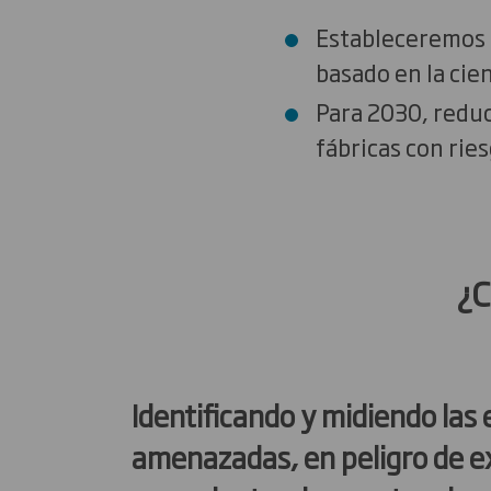
Estableceremos 
basado en la cien
Para 2030, reduc
fábricas con rie
¿Cómo lo
Identificando y midiendo las
amenazadas, en peligro de e