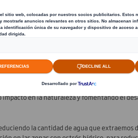
a preservar el entorno natural del que depende
r está diseñada para ser regenerativa, prioriza
os recursos en uso durante más tiempo y gara
er recursos dejen espacio para que la naturale
 forma responsable, gestionar nuestros bosque
 trabajar en colaboración con nuestras comuni
impacto en la naturaleza y fomentando el desa
duciendo la cantidad de agua que extraemos de
ión en las zonas con estrés hídrico, para reduc