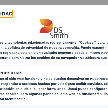
Acerca de
Productos y servicios
Sostenibilid
tegia de sostenibilidad
Naturaleza