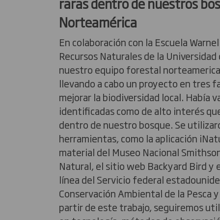
raras dentro de nuestros bo
Norteamérica
En colaboración con la Escuela Warnell
Recursos Naturales de la Universidad 
nuestro equipo forestal norteameric
llevando a cabo un proyecto en tres f
mejorar la biodiversidad local. Había v
identificadas como de alto interés q
dentro de nuestro bosque. Se utilizar
herramientas, como la aplicación iNatu
material del Museo Nacional Smithson
Natural, el sitio web Backyard Bird y 
línea del Servicio federal estadounid
Conservación Ambiental de la Pesca y 
partir de este trabajo, seguiremos uti