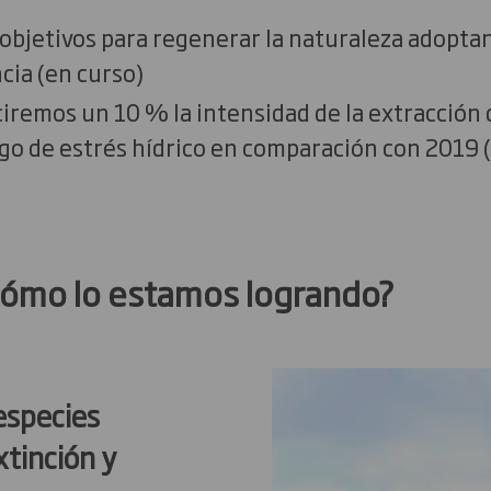
objetivos para regenerar la naturaleza adopt
cia (en curso)
iremos un 10 % la intensidad de la extracción 
sgo de estrés hídrico en comparación con 2019 
 estamos logrando?
 especies
xtinción y