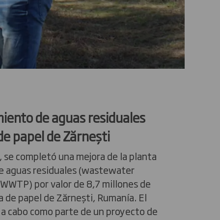
iento de aguas residuales
 de papel de Zărnești
 se completó una mejora de la planta
e aguas residuales (wastewater
 WWTP) por valor de 8,7 millones de
ca de papel de Zărnești, Rumanía. El
 a cabo como parte de un proyecto de