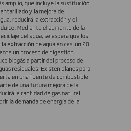
 amplio, que incluye la sustitución
antarillado y la mejora del
gua, reducirá la extracción y el
dulce. Mediante el aumento de la
 reciclaje del agua, se espera que los
la extracción de agua en casi un 20
nte un proceso de digestión
uce biogás a partir del proceso de
uas residuales. Existen planes para
ierta en una fuente de combustible
rte de una futura mejora de la
ducirá la cantidad de gas natural
brir la demanda de energía de la