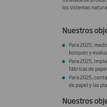
los sistemas natura
Nuestros obj
Para 2025, medi
bosques y evalu
Para 2025, impl
fábricas de pape
Para 2025, conta
de papel y las p
Nuestros obj