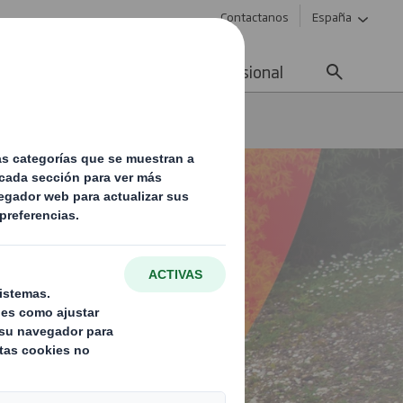
Contactanos
España
ad
Noticias
Carrera profesional