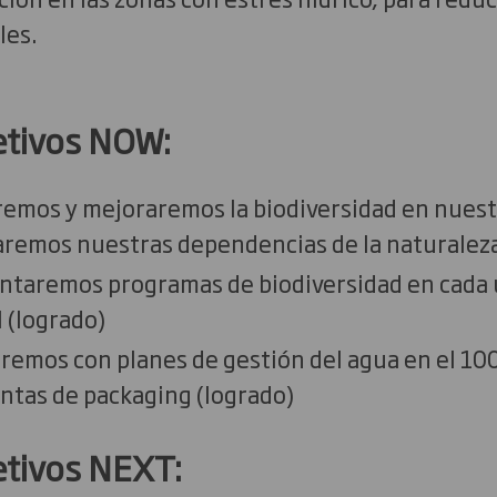
les.
etivos NOW:
remos y mejoraremos la biodiversidad en nuest
aremos nuestras dependencias de la naturaleza
antaremos programas de biodiversidad en cada 
l (logrado)
remos con planes de gestión del agua en el 100
lantas de packaging (logrado)
etivos NEXT: