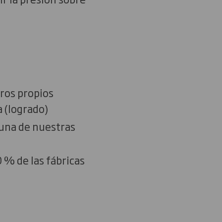
ros propios
 (logrado)
una de nuestras
 % de las fábricas