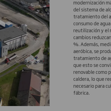
modernización más
del sistema de alc
tratamiento del a
consumo de agua 
reutilización y el
cambios reduzcan 
%. Además, media
aeróbica, se prod
tratamiento de ag
que esto se conv
renovable como pa
caldera, lo que re
necesario para cu
fábrica.