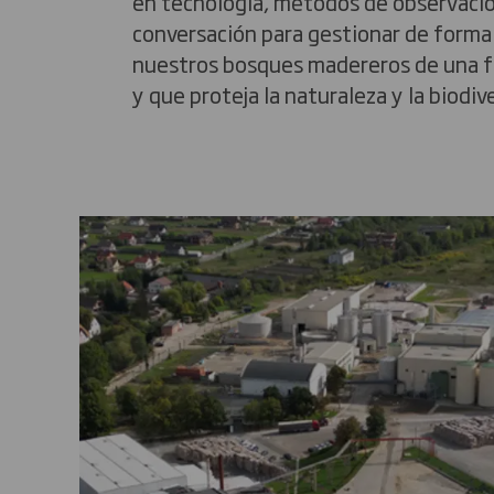
en tecnología, métodos de observació
conversación para gestionar de forma
nuestros bosques madereros de una f
y que proteja la naturaleza y la biodive