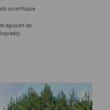
ando un enfoque
de agua en las
(logrado)