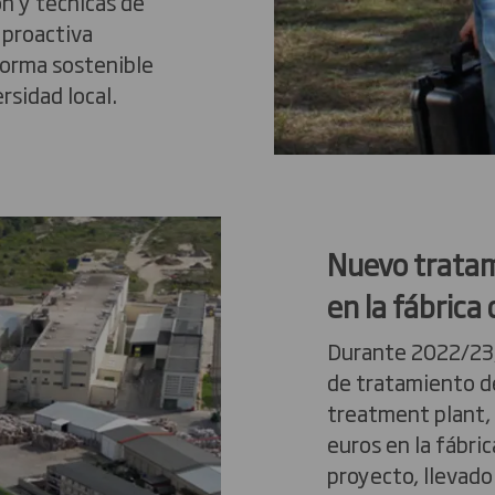
n y técnicas de
 proactiva
orma sostenible
rsidad local.
Nuevo tratam
en la fábrica
Durante 2022/23,
de tratamiento d
treatment plant,
euros en la fábri
proyecto, llevado