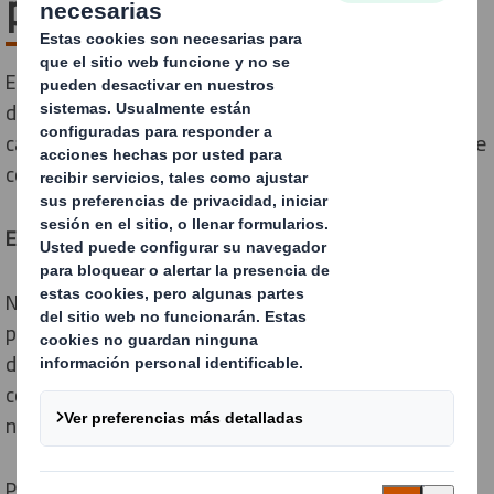
packaging!
En cada negocio que envía productos, existe una
delgada línea entre tener demasiados tamaños de
cajas, o demasiado pocos. Nosotros podemos ayudarte
con esto.
Encuentra el equilibrio adecuado
Nuestra aplicación de software eBox Range Optimiser
puede recomendar el número óptimo de cajas
diferentes y sus tamaños en función de las
combinaciones de pedidos más frecuentes para tu
negocio de e-commerce.
Para ello, nuestros expertos en packaging necesitan