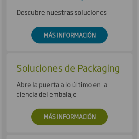
Descubre nuestras soluciones
MÁS INFORMACIÓN
Soluciones de Packaging
Abre la puerta a lo último en la
ciencia del embalaje
MÁS INFORMACIÓN