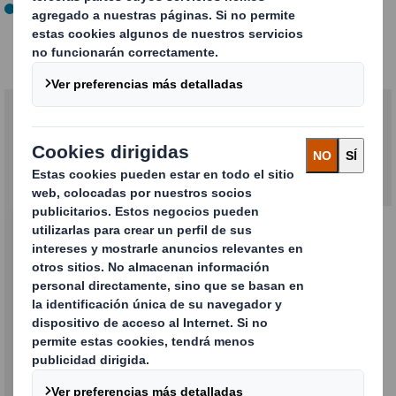
Mayor satisfacción del cliente:
Disminuye tu huella de
carbono consumiendo menos cartón y reduciendo los
espacios vacíos.
Soluciones relacionadas