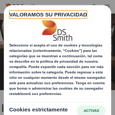
Skip to main content
¡Optimiza tu oferta de