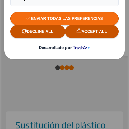
Reutilizable y Retornable
Sustitución del plástico