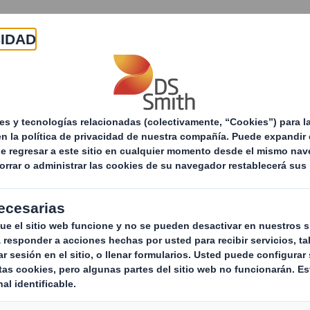
Acerca de
Productos y servicios
Sostenibilid
Servicios de Reciclaje
Servicios de gestión de res
Empresa