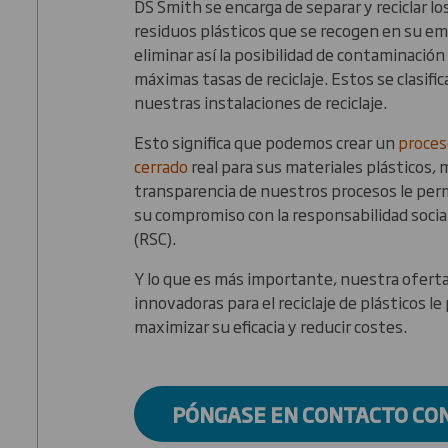
DS Smith se encarga de separar y reciclar l
residuos plásticos que se recogen en su e
eliminar así la posibilidad de contaminación 
máximas tasas de reciclaje. Estos se clasifi
nuestras instalaciones de reciclaje.
Esto significa que podemos crear un
proces
cerrado
real para sus materiales plásticos, 
transparencia de nuestros procesos le pe
su compromiso con la responsabilidad socia
(RSC).
Y lo que es más importante, nuestra oferta
innovadoras para el reciclaje de plásticos le
maximizar su eficacia y reducir costes.
PÓNGASE EN CONTACTO CO