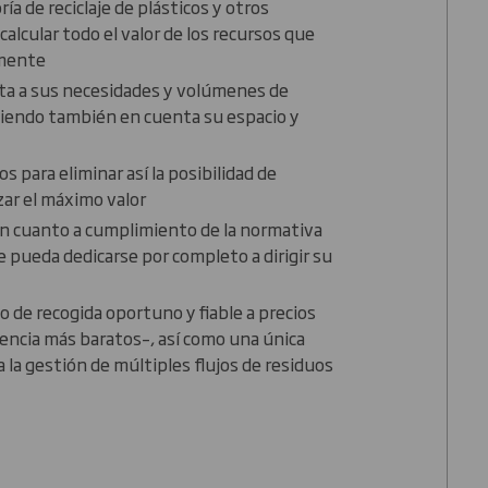
a de reciclaje de plásticos y otros
calcular todo el valor de los recursos que
lmente
pta a sus necesidades y volúmenes de
niendo también en cuenta su espacio y
s para eliminar así la posibilidad de
ar el máximo valor
en cuanto a cumplimiento de la normativa
pueda dedicarse por completo a dirigir su
o de recogida oportuno y fiable a precios
encia más baratos–, así como una única
 la gestión de múltiples flujos de residuos