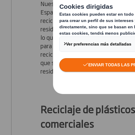
Nuestro servicio de reciclaje de plás
España se ha diseñado para mejorar 
reciclaje, eliminar complejidades y e
residuos terminen en vertederos. Pa
lo que nosotros llamamos «El pode
para asegurarle que maximiza la rent
reciclaje mediante la implementació
que son más baratos y le permitirán 
residuos y complejidades.
Reciclaje de plásticos
comerciales