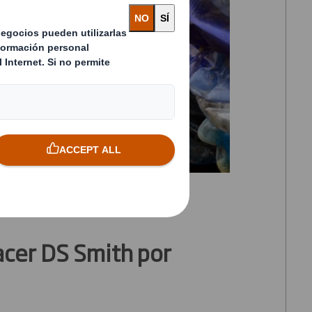
cer DS Smith por