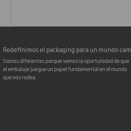
Redefinimos el packaging para un mundo ca
Somos diferentes porque vemos la oportunidad de que
el embalaje juegue un papel fundamental en el mundo
que nos rodea.