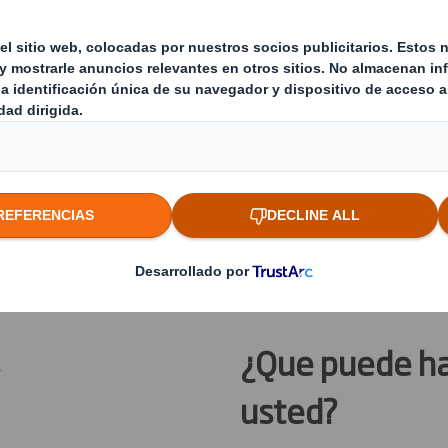
ticos en
sus tasas de
vitar que los
ra ello, usamos
r de menos»
abilidad de su
n de servicios
reducir sus
¿Que puede ha
usted?