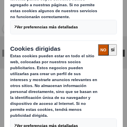
Haz clic para ampliar imagen
CONTACTA CON NOSOTROS
Estudio de caso