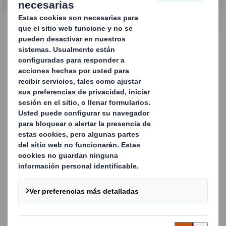
CONTACTA CON NOSOTROS
Bag-in-box. Todas las
formas y tamaños para
todas las aplicaciones
Nuestras soluciones de embalaje Bag-in-box consisten
en un contenedor de plástico flexible rodeado por una
caja de cartón protectora que puede incorporar tu marca
o mensaje de venta. Son ideales para todas aquellas
empresas que producen, transportan y venden líquidos,