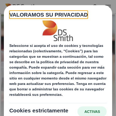
Skip to main content
Bag In Box