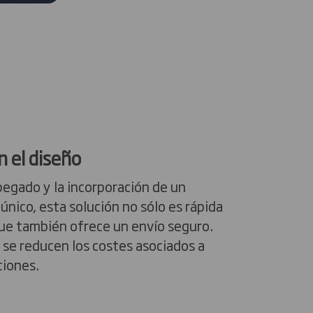
n el diseño
egado y la incorporación de un
único, esta solución no sólo es rápida
que también ofrece un envío seguro.
 se reducen los costes asociados a
ciones.