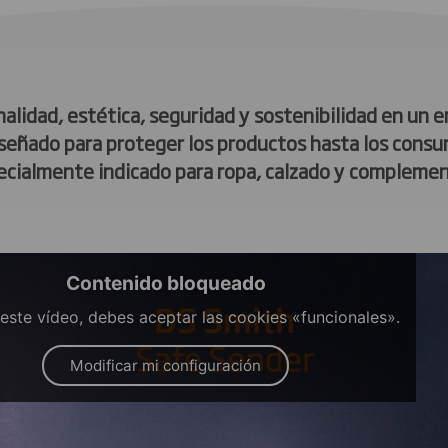
alidad, estética, seguridad y sostenibilidad en un 
iseñado para proteger los productos hasta los consu
ecialmente indicado para ropa, calzado y complemen
Contenido bloqueado
 este vídeo, debes aceptar las cookies «funcionales».
Modificar mi configuración