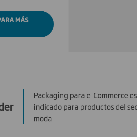
PARA MÁS
Packaging para e-Commerce e
der
indicado para productos del sec
moda