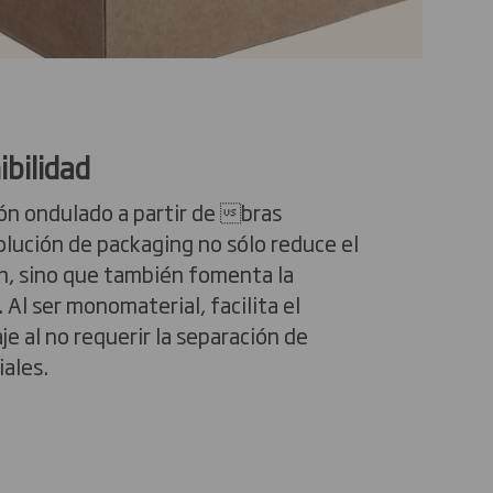
ibilidad
ón ondulado a partir de bras
solución de packaging no sólo reduce el
en, sino que también fomenta la
 Al ser monomaterial, facilita el
je al no requerir la separación de
ales.