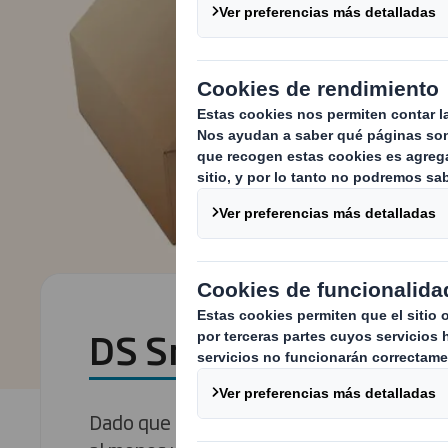
DS Smith Safe Send
Dado que 1 de cada 10 consumidores a ni