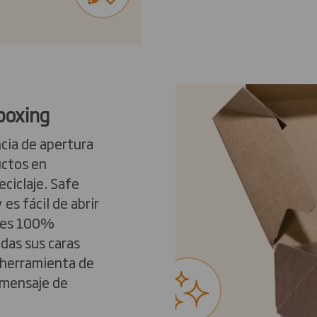
boxing
cia de apertura
ductos en
eciclaje. Safe
es fácil de abrir
e es 100%
odas sus caras
 herramienta de
 mensaje de