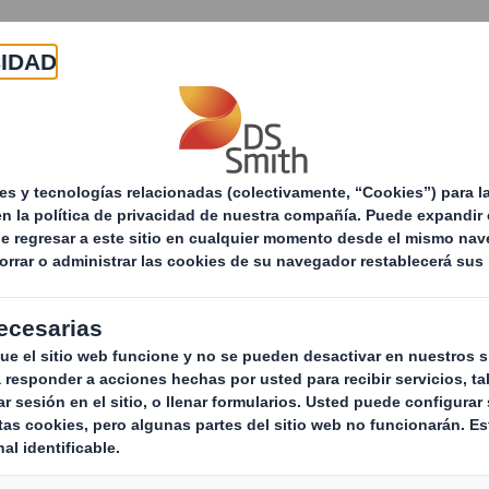
Acerca de
Productos y servicios
Sostenibilid
Soluciones de Packaging
E-commerce
S