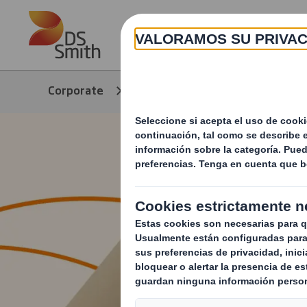
Skip to main content
Corporate
Productos y servicios