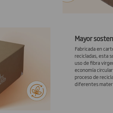
Mayor sosten
Fabricada en cart
recicladas, esta 
uso de fibra virg
economía circular.
proceso de recicla
diferentes materi