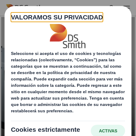
Skip to main content
Tecnipack