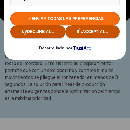
Modificar mi configuración
Tecnipack® V3
Nueva versión de Tecnipack® equipado con un nuevo
sistema de plegado ultrarrápido que lo diferencia del
resto del mercado. Este sistema de plegado frontal
permite que con un solo operario y con tres simples
movimientos se pliegue el contenedor en menos de 3
segundos. La solución para líneas de producción
altamente exigentes donde la optimización del tiempo
es la máxima prioridad.