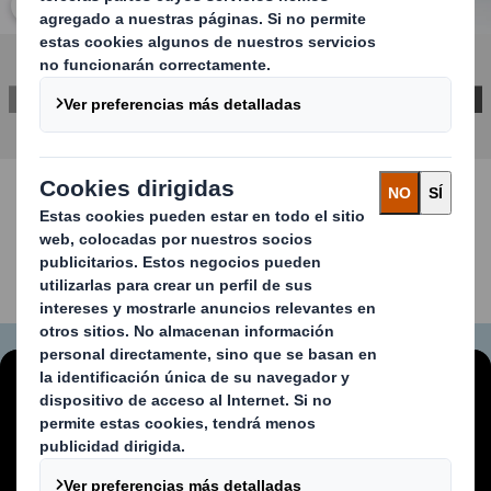
Haz clic para ampliar imagen
CONTACTA CON NOSOTROS
Contenido bloqueado
Para ver este vídeo, debes aceptar las cookies
«funcionales».