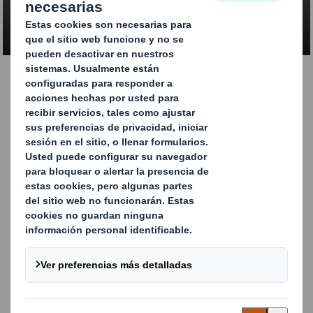
CONTACTA CON NOSOTROS
Tecnipack | DS Smith -
Tecnicarton
Contenedor de gran tamaño fabricado a medida y
disponible en dos opciones diferentes: plástico o cartón
ondulado. Diseñado para ir directo a línea de montaje.
La estructura de Tecnipack comprende un pallet de
plástico, un cuerpo de plástico o cartón, y una tapa de
plástico. Estos elementos se combinan para formar un
contenedor retornable y acondicionado, perfecto para