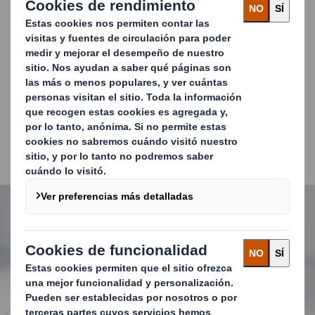
optimizar la logística y reducir los costes asociados.
Su acondicionamiento es totalmente personalizable
desde espumas de protección hasta separadores
flexibles y posicionadores de plástico, cada detalle se
personaliza para garantizar un acondicionamiento
interior a medida. Estos acondicionamientos no solo
protegen los productos durante el transporte, sino que
también maximiza la capacidad de carga al contener más
productos en el mismo espacio.
Carousel. Use previous and next buttons to move betwe