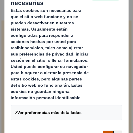
Contenido bloqueado
Para ver este contenido, debes aceptar las cookies «operativas».
Powered by