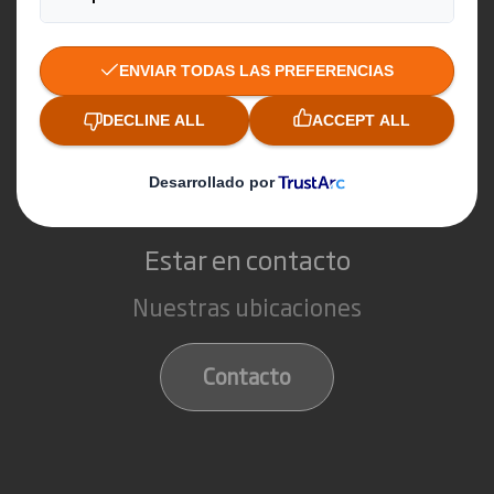
Que hacemos
Soluciones de embalaje
Productos de papel
Servicios de reciclaje
Estar en contacto
Nuestras ubicaciones
Contacto