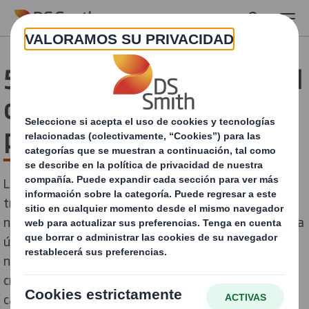
Skip to main content
5 motivos para repensar el
diseño de tu packaging
para e-Commerce
La moda evoluciona de manera continua, temporada
tras temporada, al igual que los gustos expectativas y
necesidades de los consumidores, pero... ¿cuándo fue la
última vez que actualizaste tu packaging?. Descarga
nuestra guía para descubrir cuáles son los puntos
críticos que deberás tener en cuenta para valorar un
cambio de packaging para tu e-commerce de moda.