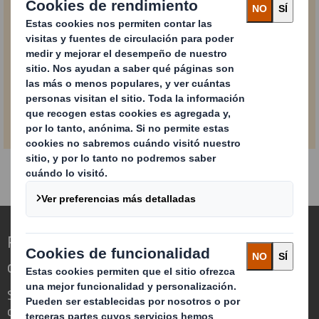
PDF
Descargar folleto
0,4 MB
Redefinimos el packaging para un mundo
cambiante
Somos diferentes porque vemos la
oportunidad de que el embalaje juegue un