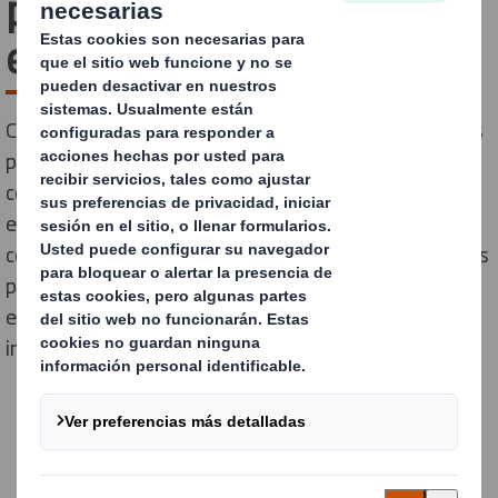
para el sector vitivinícola
en Enomaq 2025
Conoce nuestras soluciones innovadoras y sostenibles
para botellas y bricks, tanto para sorprender a los
consumidores en los envíos online como para destacar
en los lineales, en Enomaq 2025. Durante el evento
compartiremos nuestras últimas novedades diseñadas
para optimizar la cadena de suministro, mejorar la
eficiencia, reforzar la imagen de marca y reducir el
impacto ambiental.