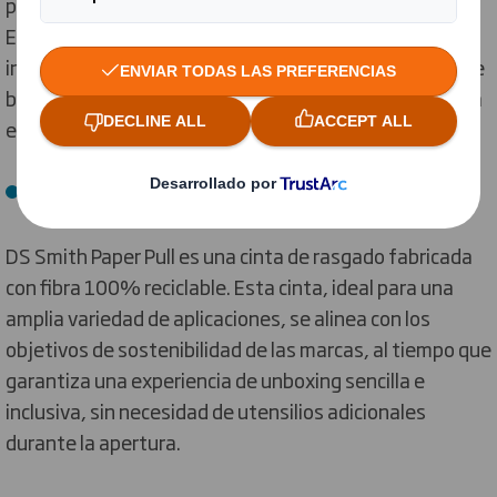
packaging de cartón ondulado con esquinas curvas.
Esta solución se posiciona como una alternativa
innovadora y sostenible al empaquetado tradicional de
bricks y botellas con film retráctil, ofreciendo eficiencia
e impacto visual.
DS Smith Paper Pull
DS Smith Paper Pull es una cinta de rasgado fabricada
con fibra 100% reciclable. Esta cinta, ideal para una
amplia variedad de aplicaciones, se alinea con los
objetivos de sostenibilidad de las marcas, al tiempo que
garantiza una experiencia de unboxing sencilla e
inclusiva, sin necesidad de utensilios adicionales
durante la apertura.