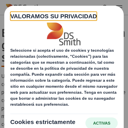
Skip to main content
El papel del embalaje en la
gestión de la cadena de
suministro
Una correcta gestión de la cadena de suministro
comienza con tener un embalaje adecuado. El
packaging juega un papel fundamental en la gestión de
costes, la reducción de riesgos y la mejora continua
para alcanzar los objetivos de sostenibilidad, pero a
menudo no se le da la importancia que tiene y se trata
como un mero complemento.