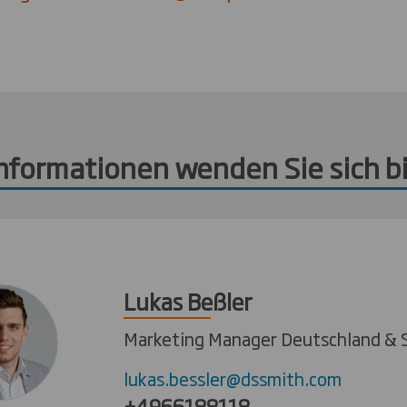
Informationen wenden Sie sich bi
Lukas Beßler
Marketing Manager Deutschland & 
lukas.bessler@dssmith.com
+4966188118