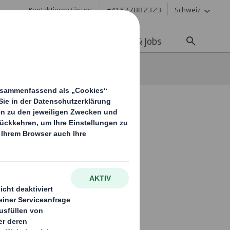
Kontaktieren Sie uns
+41 62 788 23 23
Schweiz
ltigkeit
Media
Karriere & Jobs
gslösung