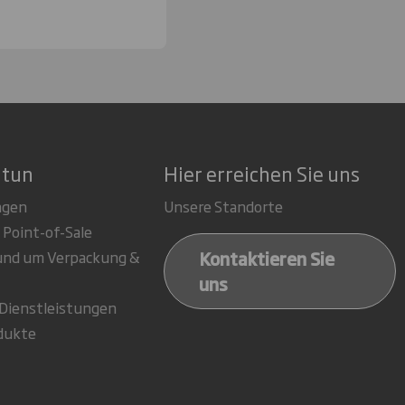
 tun
Hier erreichen Sie uns
ngen
Unsere Standorte
 Point-of-Sale
Kontaktieren Sie
rund um Verpackung &
uns
-Dienstleistungen
dukte