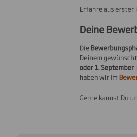
Erfahre aus erster
Deine Bewer
Die
Bewerbungsph
Deinem gewünsch
oder 1. September
j
haben wir im
Bewer
Gerne kannst Du u