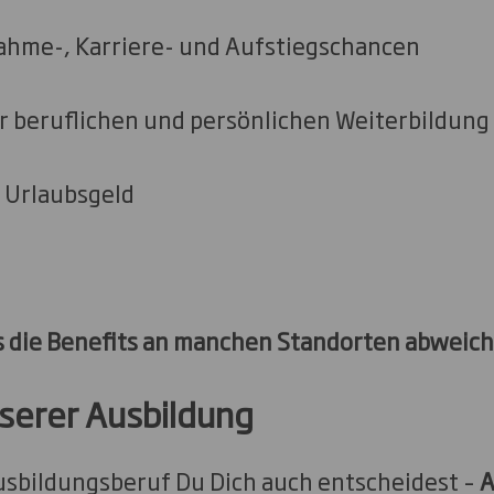
ahme-, Karriere- und Aufstiegschancen
r beruflichen und persönlichen Weiterbildung
 Urlaubsgeld
ss die Benefits an manchen Standorten abweic
serer Ausbildung
usbildungsberuf Du Dich auch entscheidest –
A