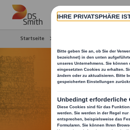
Skip to main content
Über
Startseite
Karriere & Jobs
Jobs 