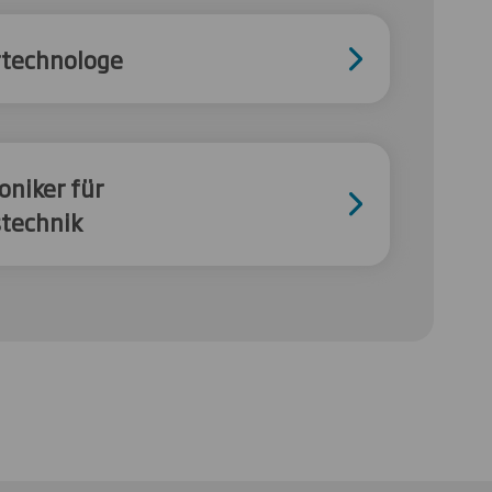
rtechnologe
oniker für
technik