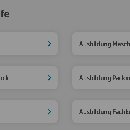
fe
Ausbildung Masch
uck
Ausbildung Packm
Ausbildung Fachkr