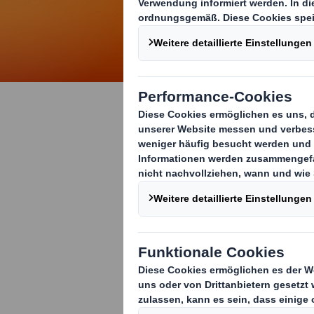
Deine Ausb
Du bist auf de
noch nicht so 
einen Plan und