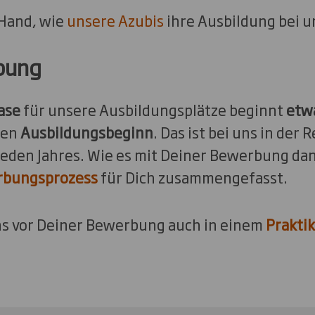
 Hand, wie
unsere Azubis
ihre Ausbildung bei u
bung
ase
für unsere Ausbildungsplätze beginnt
etwa
ten
Ausbildungsbeginn
. Das ist bei uns in der 
eden Jahres. Wie es mit Deiner Bewerbung da
bungsprozess
für Dich zusammengefasst.
ns vor Deiner Bewerbung auch in einem
Prakti