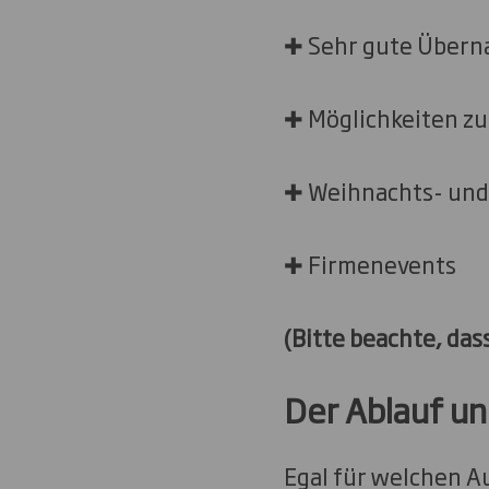
✚ Sehr gute Übern
✚ Möglichkeiten zu
✚ Weihnachts- und
✚ Firmenevents
(Bitte beachte, da
Der Ablauf un
Egal für welchen A