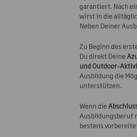
garantiert. Nach e
wirst in die alltä
Neben Deiner Ausb
Zu Beginn des erst
Du direkt Deine
Azu
und Outdoor-Aktiv
Ausbildung die Mög
unterstützen.
Wenn die
Abschlus
Ausbildungsberuf m
bestens vorbereitet