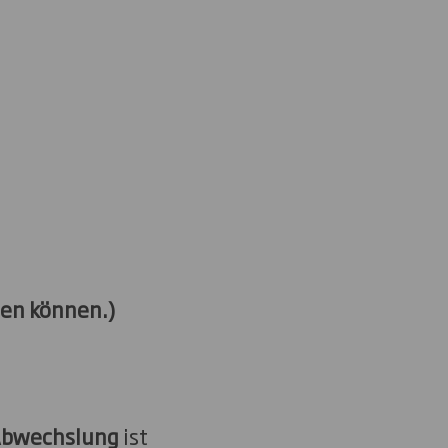
hen können.)
bwechslung
ist