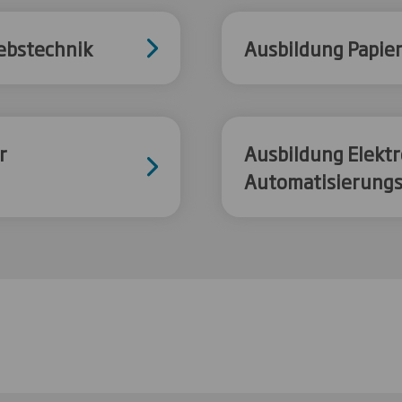
iebstechnik
Ausbildung Papie
r
Ausbildung Elektr
Automatisierungs