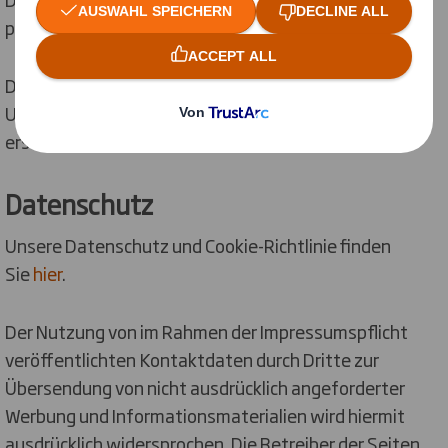
privaten, nicht kommerziellen Gebrauch gestattet.
Die Betreiber der Seiten sind bemüht, stets die
Urheberrechte anderer zu beachten bzw. auf selbst
erstellte sowie lizenzfreie Werke zurückzugreifen.
Datenschutz
Unsere Datenschutz und Cookie-Richtlinie finden
Sie
hier
.
Der Nutzung von im Rahmen der Impressumspflicht
veröffentlichten Kontaktdaten durch Dritte zur
Übersendung von nicht ausdrücklich angeforderter
Werbung und Informationsmaterialien wird hiermit
ausdrücklich widersprochen. Die Betreiber der Seiten