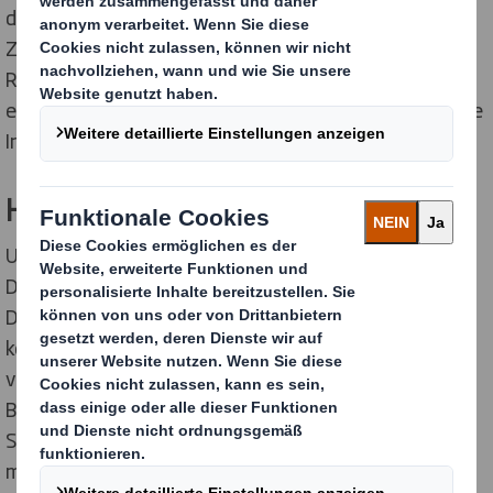
diesbezügliche Haftung ist jedoch erst ab dem
Zeitpunkt der Kenntnis einer konkreten
Rechtsverletzung möglich. Bei bekannt werden von
entsprechenden Rechtsverletzungen werden wir diese
Inhalte umgehend entfernen.
Haftung für Links
Unser Angebot enthält Links zu externen Webseiten
Dritter, auf deren Inhalte wir keinen Einfluss haben.
Deshalb können wir für diese fremden Inhalte auch
keine Gewähr übernehmen. Für die Inhalte der
verlinkten Seiten ist stets der jeweilige Anbieter oder
Betreiber der Seiten verantwortlich. Die verlinkten
Seiten wurden zum Zeitpunkt der Verlinkung auf
mögliche Rechtsverstöße überprüft. Rechtswidrige