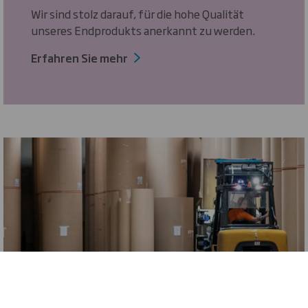
Wir sind stolz darauf, für die hohe Qualität
unseres Endprodukts anerkannt zu werden.
Erfahren Sie mehr